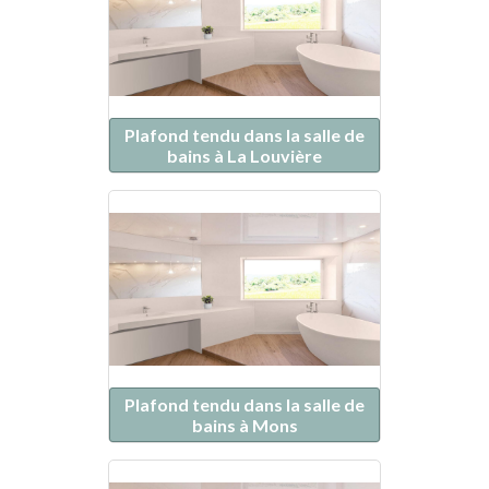
Plafond tendu dans la salle de
bains à La Louvière
Plafond tendu dans la salle de
bains à Mons