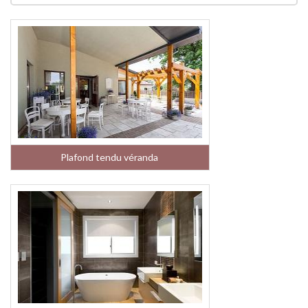
Plafond tendu véranda