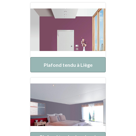
Plafond tendu à Liège