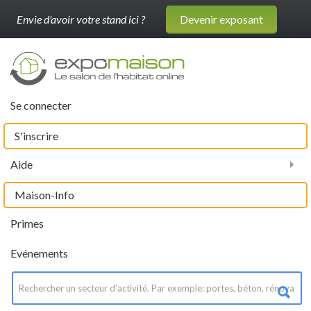
Envie d'avoir votre stand ici ?
Devenir exposant
Se connecter
S'inscrire
Aide
Maison-Info
Primes
Evénements