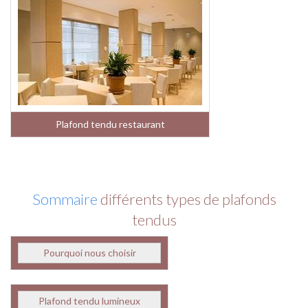
Plafond tendu restaurant
Sommaire
différents types de plafonds
tendus
Pourquoi nous choisir
Plafond tendu lumineux