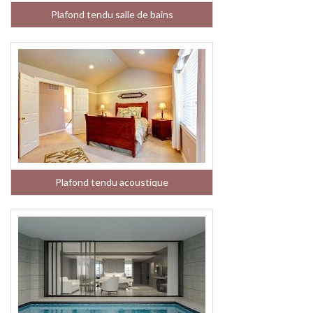
Plafond tendu salle de bains
Plafond tendu acoustique