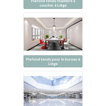
Plafond tendu chambre à
coucher à Liège
Plafond tendu pour le bureau à
Liège