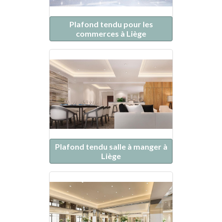
Plafond tendu pour les
commerces à Liège
Plafond tendu salle à manger à
Liège