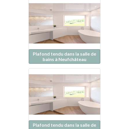
Plafond tendu dans la salle de
bains à Neufchâteau
Plafond tendu dans la salle de