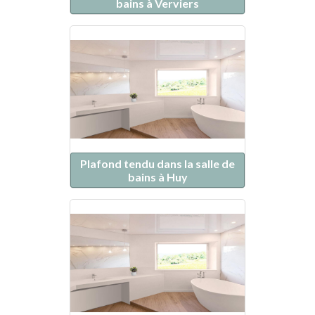
bains à Verviers
Plafond tendu dans la salle de
bains à Huy