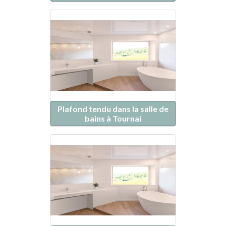
Plafond tendu dans la salle de
bains à Tournai