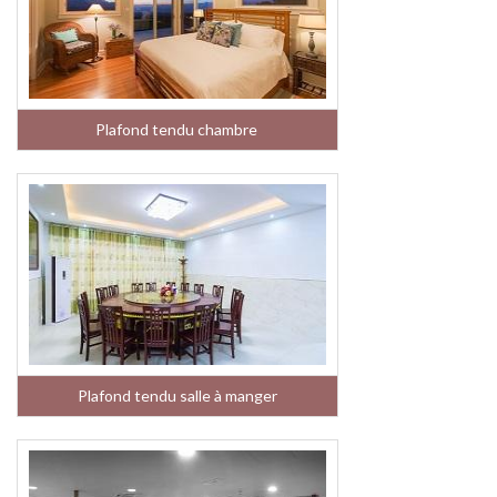
Plafond tendu chambre
Plafond tendu salle à manger