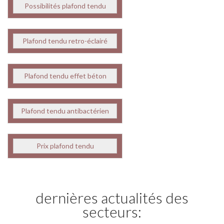
Possibilités plafond tendu
Plafond tendu retro-éclairé
Plafond tendu effet béton
Plafond tendu antibactérien
Prix plafond tendu
dernières actualités des
secteurs: