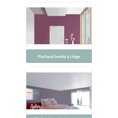
Plafond tendu à Liège