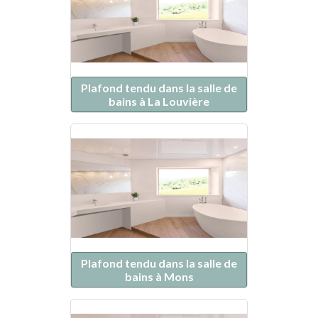
Plafond tendu dans la salle de
bains à La Louvière
Plafond tendu dans la salle de
bains à Mons