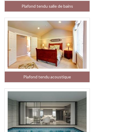
Plafond tendu salle de bains
Plafond tendu acoustique