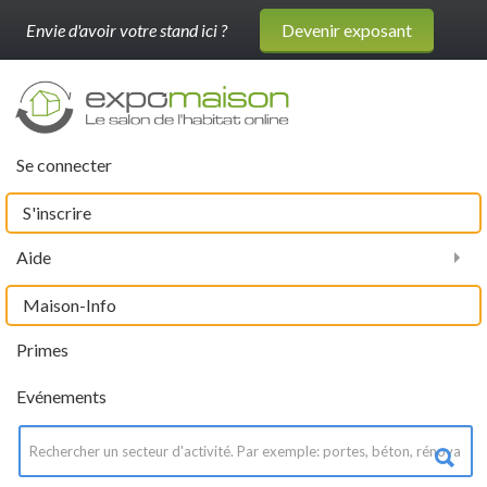
Envie d'avoir votre stand ici ?
Devenir exposant
Se connecter
S'inscrire
Aide
Maison-Info
Primes
Evénements