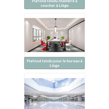
Plafond tendu chambre à
coucher à Liège
Plafond tendu pour le bureau à
Liège