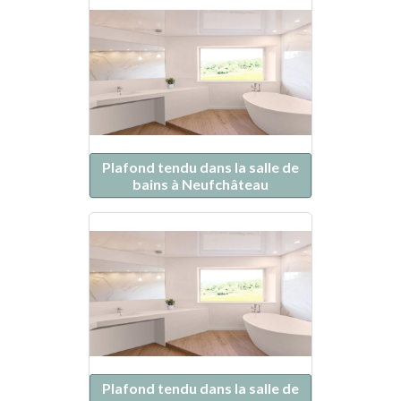
Plafond tendu dans la salle de
bains à Neufchâteau
Plafond tendu dans la salle de