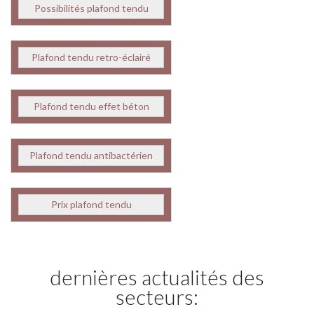
Possibilités plafond tendu
Plafond tendu retro-éclairé
Plafond tendu effet béton
Plafond tendu antibactérien
Prix plafond tendu
dernières actualités des
secteurs: