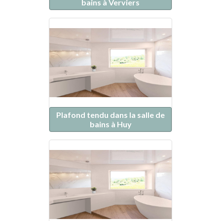
bains à Verviers
Plafond tendu dans la salle de
bains à Huy