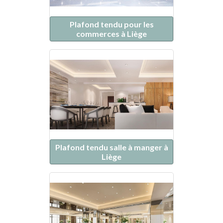
Plafond tendu pour les
commerces à Liège
Plafond tendu salle à manger à
Liège