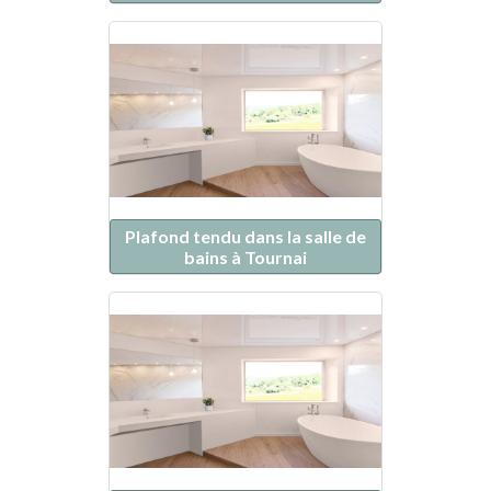
Plafond tendu dans la salle de
bains à Tournai