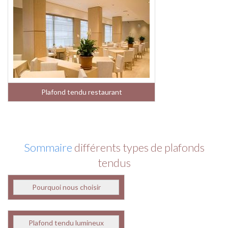
Plafond tendu restaurant
Sommaire
différents types de plafonds
tendus
Pourquoi nous choisir
Plafond tendu lumineux