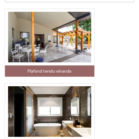
Plafond tendu véranda