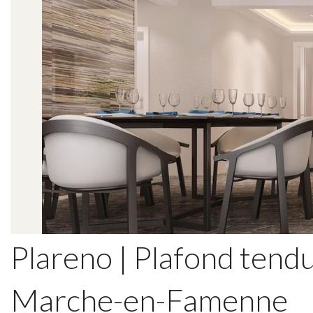
Plareno | Plafond tendu
Marche-en-Famenne