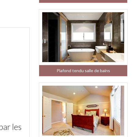
Plafond tendu salle de bains
par les