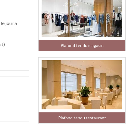
le jour à
at)
Plafond tendu magasin
Plafond tendu restaurant