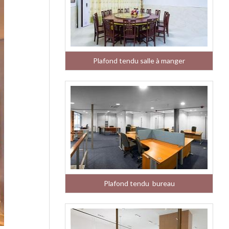
Plafond tendu salle à manger
Plafond tendu bureau