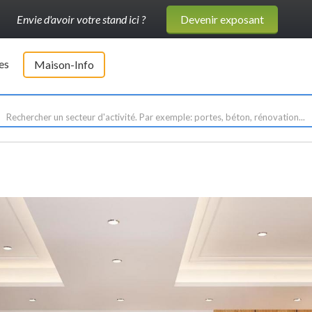
Envie d'avoir votre stand ici ?
Devenir exposant
es
Maison-Info