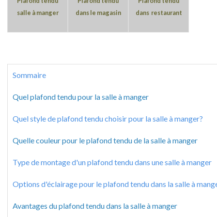
Plafond tendu
Plafond tendu
Plafond tendu
salle à manger
dans le magasin
dans restaurant
Sommaire
Quel plafond tendu pour la salle à manger
Quel style de plafond tendu choisir pour la salle à manger?
Quelle couleur pour le plafond tendu de la salle à manger
Type de montage d'un plafond tendu dans une salle à manger
Options d'éclairage pour le plafond tendu dans la salle à mang
Avantages du plafond tendu dans la salle à manger