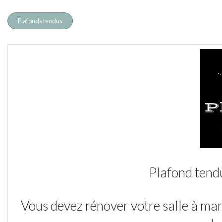
Plafonds tendus
Plafond tendu
Vous devez rénover votre salle à man