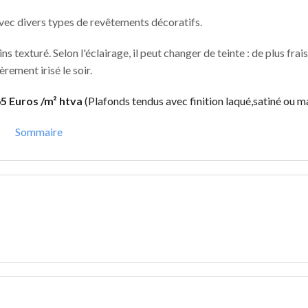
vec divers types de revêtements décoratifs.
texturé. Selon l'éclairage, il peut changer de teinte : de plus frais 
èrement irisé le soir.
65 Euros /m² htva
(Plafonds tendus avec finition laqué,satiné ou m
Sommaire