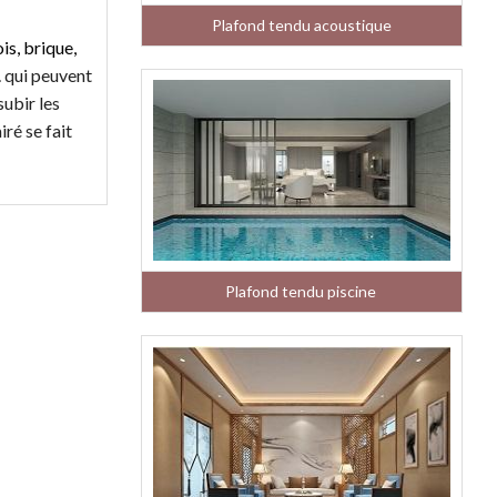
Plafond tendu acoustique
is, brique,
.
qui peuvent
ubir les
ré se fait
Plafond tendu piscine