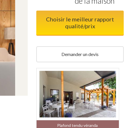
de la maison
Choisir le meilleur rapport
qualité/prix
Demander un devis
Plafond tendu véranda