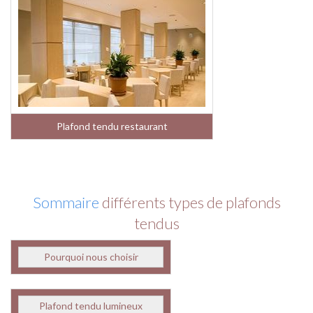
Plafond tendu restaurant
Sommaire
différents types de plafonds
tendus
Pourquoi nous choisir
Plafond tendu lumineux