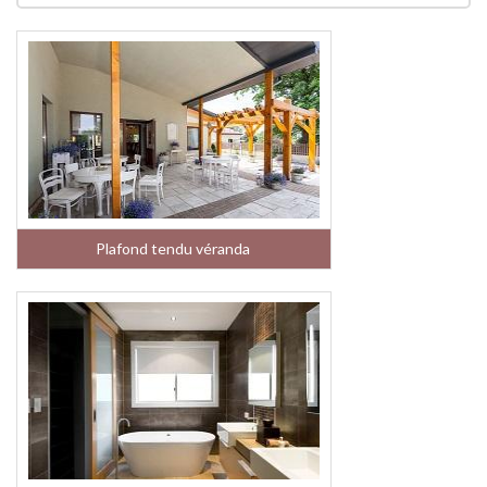
Plafond tendu véranda