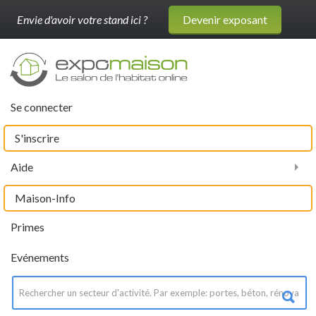
Envie d'avoir votre stand ici ?
Devenir exposant
Se connecter
S'inscrire
Aide
Maison-Info
Primes
Evénements