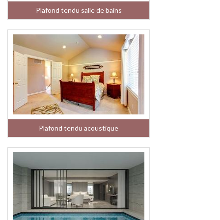
Plafond tendu salle de bains
Plafond tendu acoustique