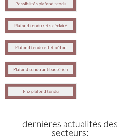
Possibilités plafond tendu
Plafond tendu retro-éclairé
Plafond tendu effet béton
Plafond tendu antibactérien
Prix plafond tendu
dernières actualités des
secteurs: