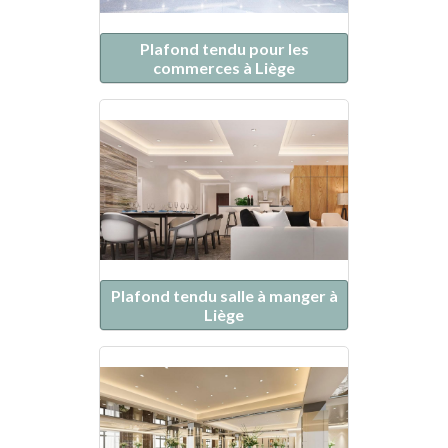
Plafond tendu pour les
commerces à Liège
Plafond tendu salle à manger à
Liège