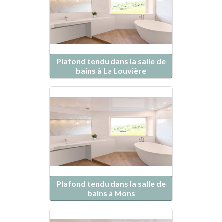
Plafond tendu dans la salle de
bains à La Louvière
Plafond tendu dans la salle de
bains à Mons