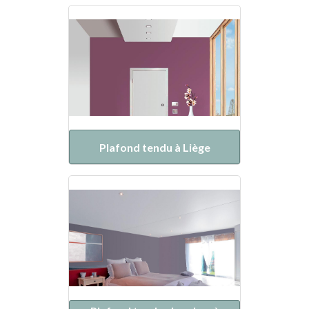
Plafond tendu à Liège