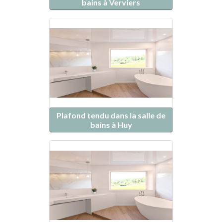
bains à Verviers
Plafond tendu dans la salle de
bains à Huy