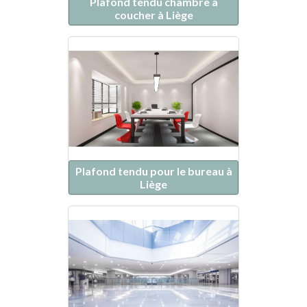
Plafond tendu chambre à
coucher à Liège
Plafond tendu pour le bureau à
Liège