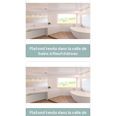
Plafond tendu dans la salle de
bains à Neufchâteau
Plafond tendu dans la salle de