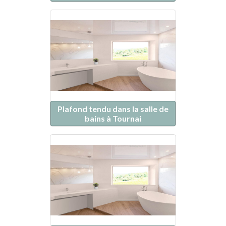
Plafond tendu dans la salle de
bains à Tournai