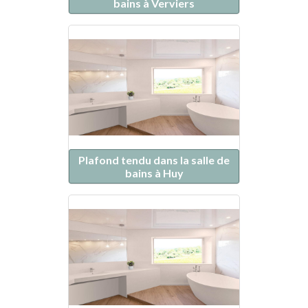
bains à Verviers
Plafond tendu dans la salle de
bains à Huy