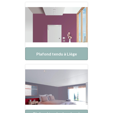
Plafond tendu à Liège