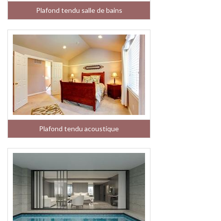
Plafond tendu salle de bains
Plafond tendu acoustique