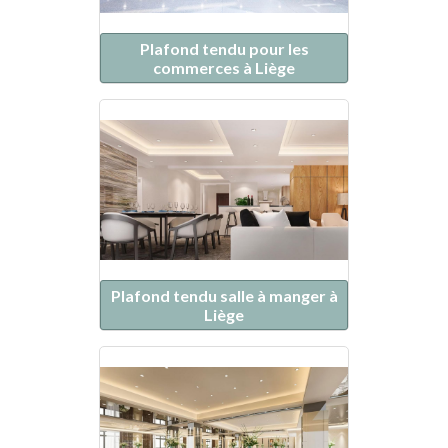
Plafond tendu pour les
commerces à Liège
Plafond tendu salle à manger à
Liège