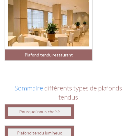
Plafond tendu restaurant
Sommaire
différents types de plafonds
tendus
Pourquoi nous choisir
Plafond tendu lumineux