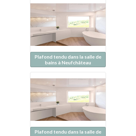
Plafond tendu dans la salle de
bains à Neufchâteau
Plafond tendu dans la salle de