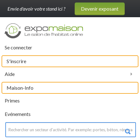
Envie d'avoir votre stand ici ?
Devenir exposant
Se connecter
S'inscrire
Aide
Maison-Info
Primes
Evénements