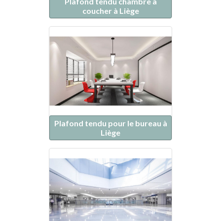
Plafond tendu chambre à
coucher à Liège
Plafond tendu pour le bureau à
Liège