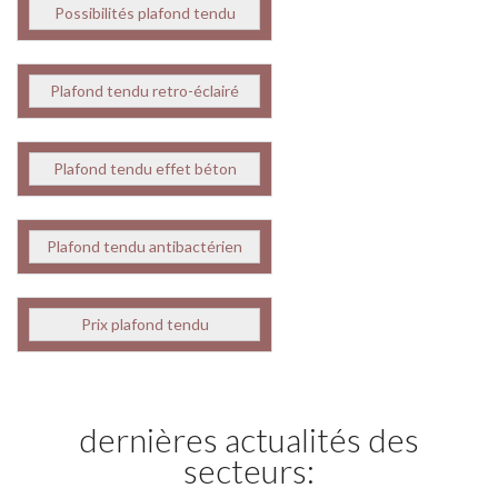
Possibilités plafond tendu
Plafond tendu retro-éclairé
Plafond tendu effet béton
Plafond tendu antibactérien
Prix plafond tendu
dernières actualités des
secteurs: