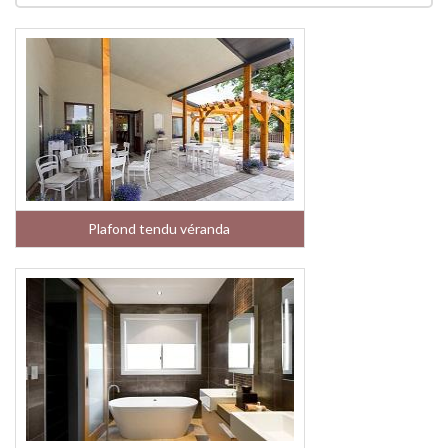
Plafond tendu véranda