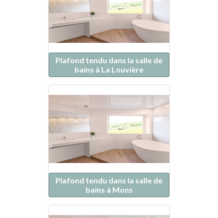
Plafond tendu dans la salle de
bains à La Louvière
Plafond tendu dans la salle de
bains à Mons