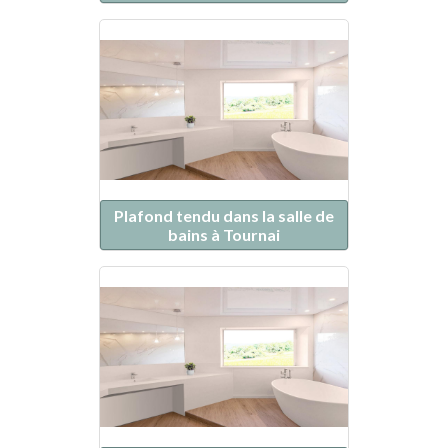
Plafond tendu dans la salle de
bains à Tournai