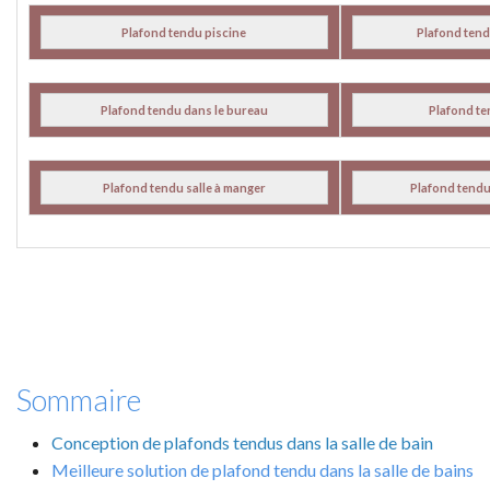
Plafond tendu piscine
Plafond ten
Plafond tendu dans le bureau
Plafond t
Plafond tendu salle à manger
Plafond tendu
Sommaire
Conception de plafonds tendus dans la salle de bain
Meilleure solution de plafond tendu dans la salle de bains