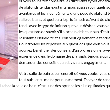
et vous souhaitez connaître les différents types et car
de plafonds tendus existants, mais aussi savoir quels so
avantages et les inconvénients d'une pose de plafond 
salle de bains, et quel sera le prix à mettre. Avant de ch
tendu avec le type de finition que vous désirez, vous v
les questions de savoir s'il a besoin de beaucoup d'entret
résistant à l'humidité et si l'on peut également le tendre
Pour trouver les réponses aux questions que vous vous
pourrez bénéficier des conseils d'un professionnel ave
expérience dans le domaine des plafonds tendus à qui 
demander des conseils et un devis sans engagement.
Votre salle de bain est un endroit où vous voulez vous 
tout oublier au moins pour un moment. Essayez de rend
u dans la salle de bain, c'est l'une des options les plus optimales qui