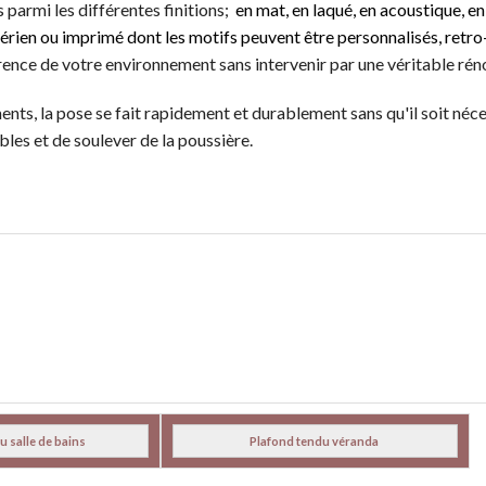
 parmi les différentes finitions;
en mat, en laqué, en acoustique, en
térien ou imprimé dont les motifs peuvent être personnalisés, retro
ence de votre environnement sans intervenir par une véritable rén
ments, la pose se fait rapidement et durablement sans qu'il soit néc
les et de soulever de la poussière.
u salle de bains
Plafond tendu véranda