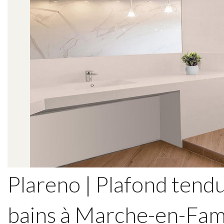
Plareno | Plafond tendu 
bains à Marche-en-Fa