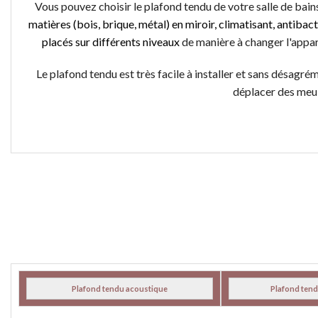
Vous pouvez choisir le plafond tendu de votre salle de bains
matières (bois, brique, métal) en miroir, climatisant, antibac
placés sur différents niveaux
de manière à changer l'appar
Le plafond tendu est très facile à installer et sans désagré
déplacer des meub
Plafond tendu acoustique
Plafond tend