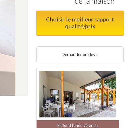
de la maison
Choisir le meilleur rapport
qualité/prix
Demander un devis
Plafond tendu véranda