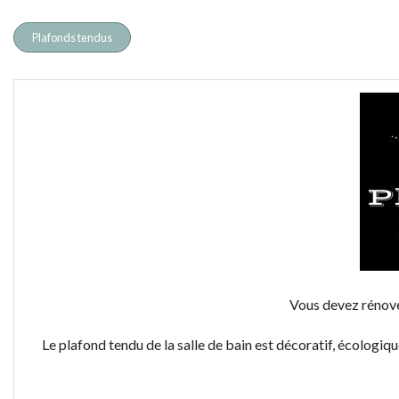
Plafonds tendus
Vous devez rénover
Le plafond tendu de la salle de bain est décoratif, écologique, 