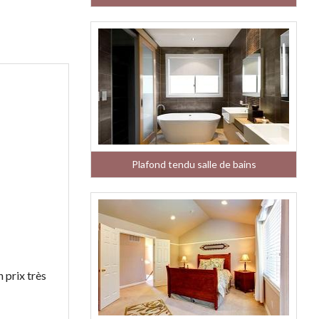
Plafond tendu salle de bains
n prix très