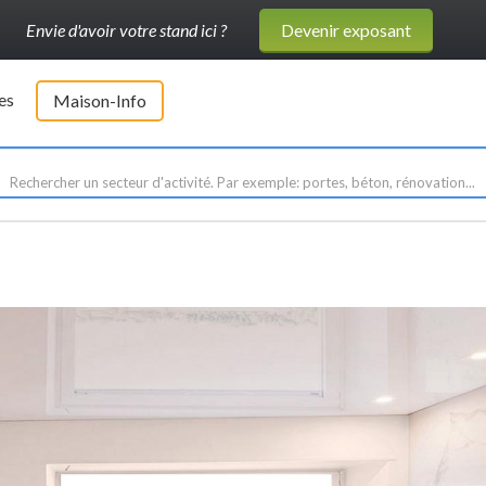
Envie d'avoir votre stand ici ?
Devenir exposant
es
Maison-Info