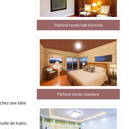
Plafond tendu hall d'entrée
Plafond tendu chambre
rchez une idée
salle de bains,