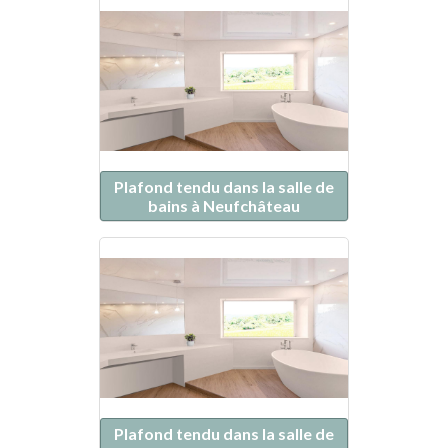
Plafond tendu dans la salle de
bains à Neufchâteau
Plafond tendu dans la salle de