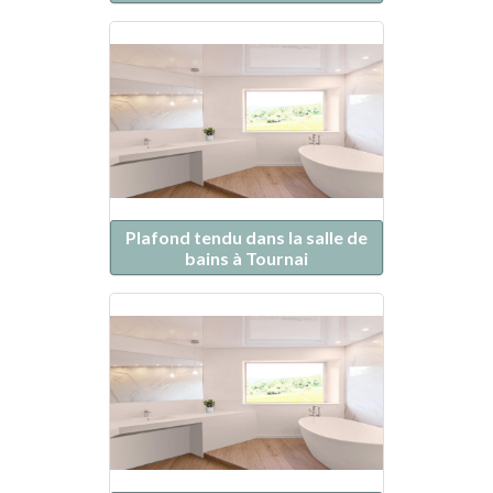
Plafond tendu dans la salle de
bains à Tournai