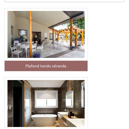
Plafond tendu véranda