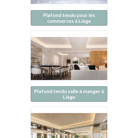
Plafond tendu pour les
commerces à Liège
Plafond tendu salle à manger à
Liège