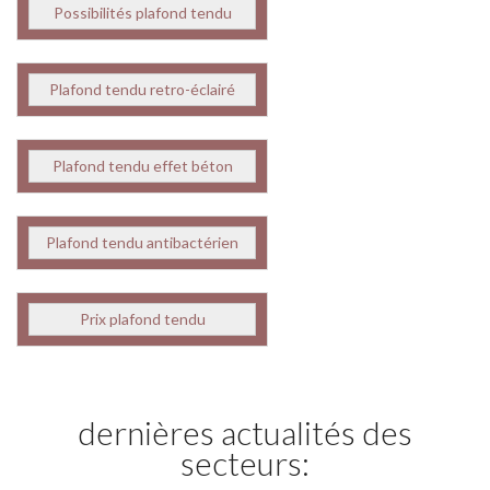
Possibilités plafond tendu
Plafond tendu retro-éclairé
Plafond tendu effet béton
Plafond tendu antibactérien
Prix plafond tendu
dernières actualités des
secteurs: