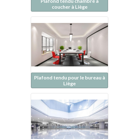
Plafond tendu chambre à
coucher à Liège
Plafond tendu pour le bureau à
Liège