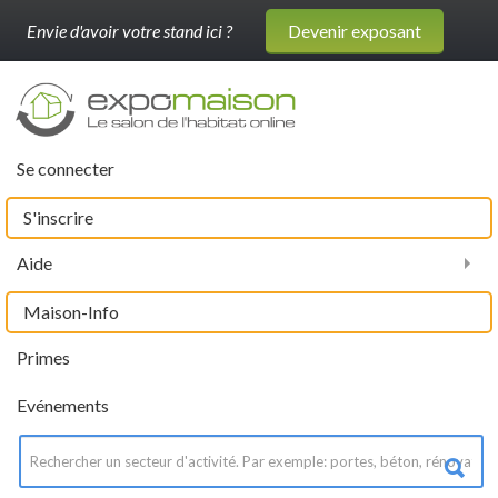
Envie d'avoir votre stand ici ?
Devenir exposant
Se connecter
S'inscrire
Aide
Maison-Info
Primes
Evénements