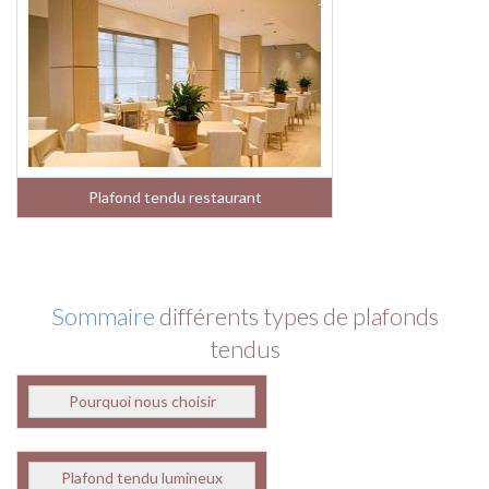
Plafond tendu restaurant
Sommaire
différents types de plafonds
tendus
Pourquoi nous choisir
Plafond tendu lumineux