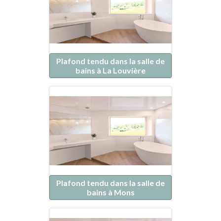
Plafond tendu dans la salle de
bains à La Louvière
Plafond tendu dans la salle de
bains à Mons