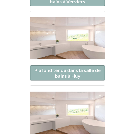
bains à Verviers
Plafond tendu dans la salle de
bains à Huy