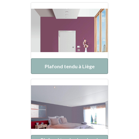
Plafond tendu à Liège