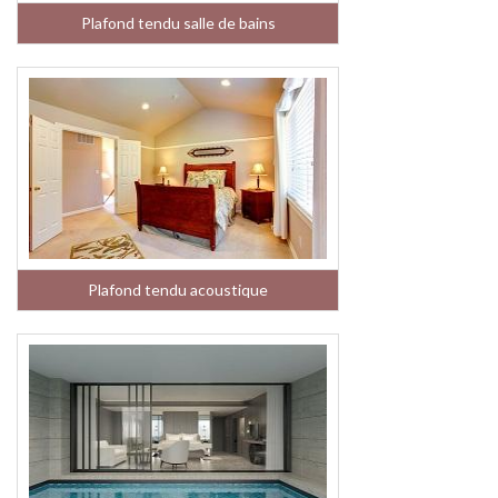
Plafond tendu salle de bains
Plafond tendu acoustique