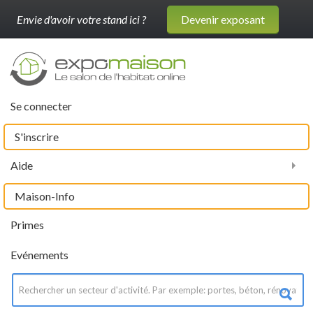
Envie d'avoir votre stand ici ?
Devenir exposant
Se connecter
S'inscrire
Aide
Maison-Info
Primes
Evénements