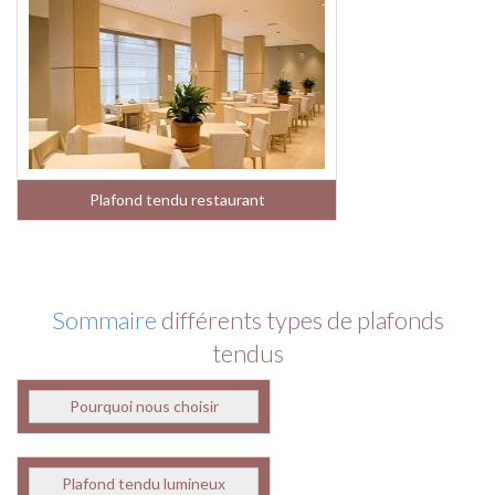
Plafond tendu restaurant
Sommaire
différents types de plafonds
tendus
Pourquoi nous choisir
Plafond tendu lumineux