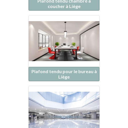
Plafond tendu chambre à
coucher à Liège
Plafond tendu pour le bureau à
Liège