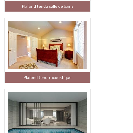
Plafond tendu salle de bains
Plafond tendu acoustique