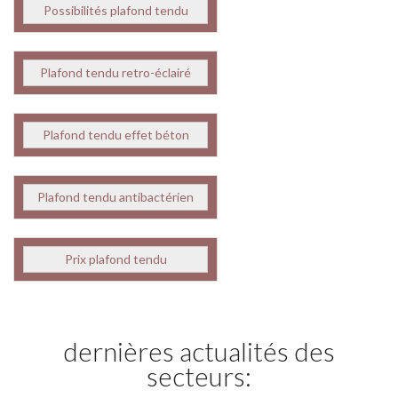
Possibilités plafond tendu
Plafond tendu retro-éclairé
Plafond tendu effet béton
Plafond tendu antibactérien
Prix plafond tendu
dernières actualités des
secteurs: