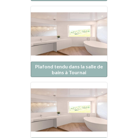
Plafond tendu dans la salle de
bains à Tournai