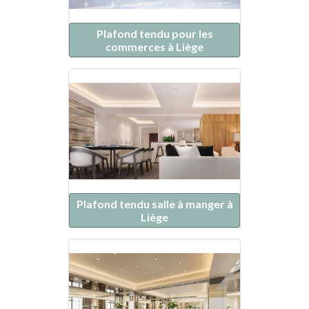
Plafond tendu pour les
commerces à Liège
Plafond tendu salle à manger à
Liège