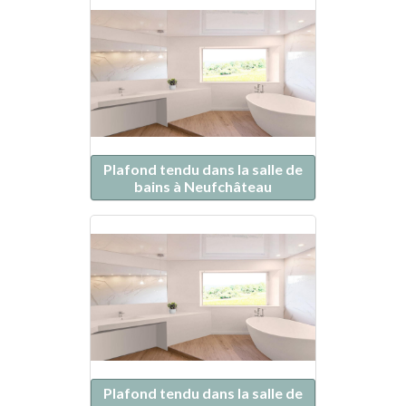
Plafond tendu dans la salle de
bains à Neufchâteau
Plafond tendu dans la salle de