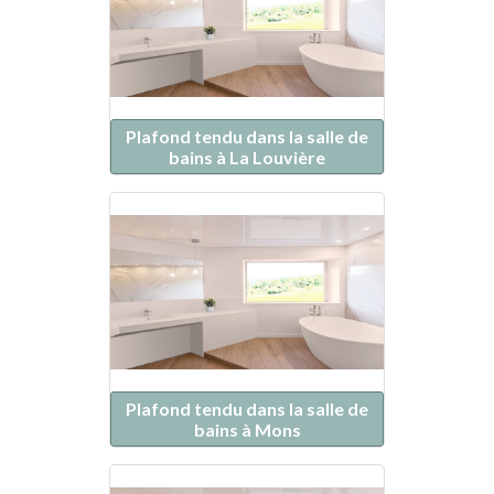
Plafond tendu dans la salle de
bains à La Louvière
Plafond tendu dans la salle de
bains à Mons