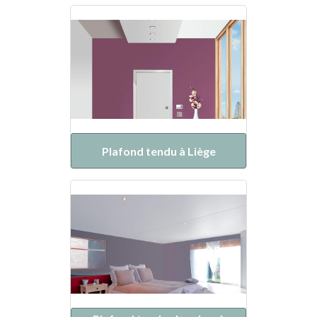
Plafond tendu à Liège