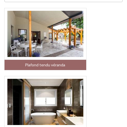
Plafond tendu véranda