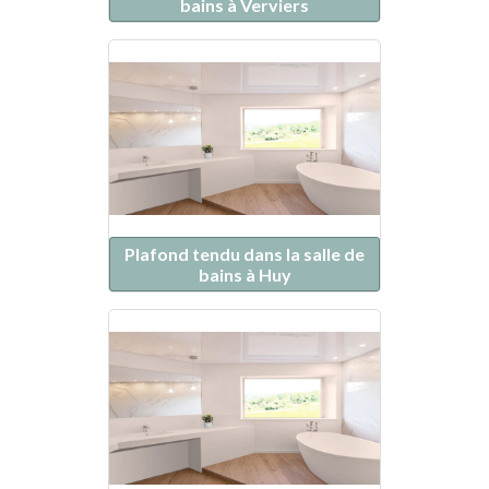
bains à Verviers
Plafond tendu dans la salle de
bains à Huy