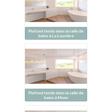
Plafond tendu dans la salle de
bains à La Louvière
Plafond tendu dans la salle de
bains à Mons