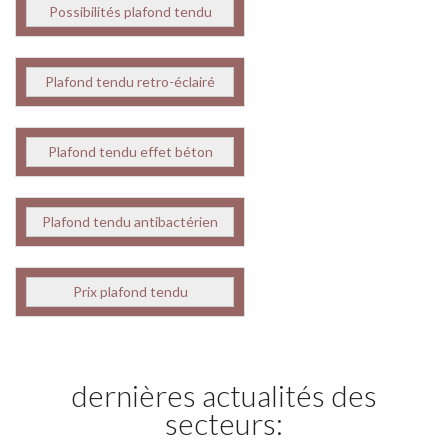
Possibilités plafond tendu
Plafond tendu retro-éclairé
Plafond tendu effet béton
Plafond tendu antibactérien
Prix plafond tendu
dernières actualités des
secteurs: