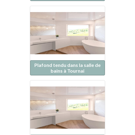
Plafond tendu dans la salle de
bains à Tournai