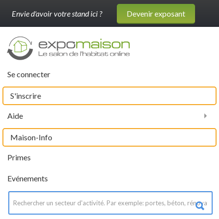
Envie d'avoir votre stand ici ?
Devenir exposant
Se connecter
S'inscrire
Aide
Maison-Info
Primes
Evénements