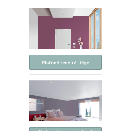
Plafond tendu à Liège