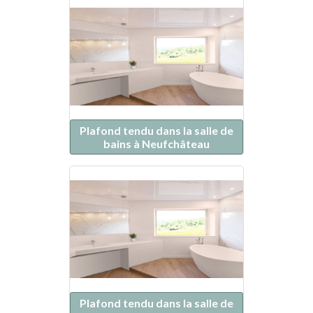
Plafond tendu dans la salle de
bains à Neufchâteau
Plafond tendu dans la salle de