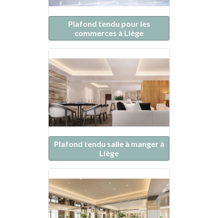
Plafond tendu pour les
commerces à Liège
Plafond tendu salle à manger à
Liège