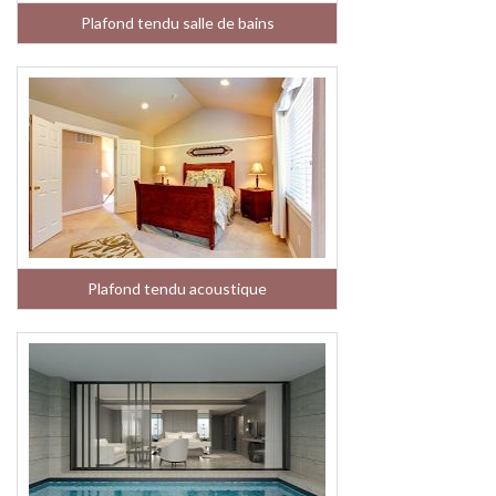
Plafond tendu salle de bains
Plafond tendu acoustique