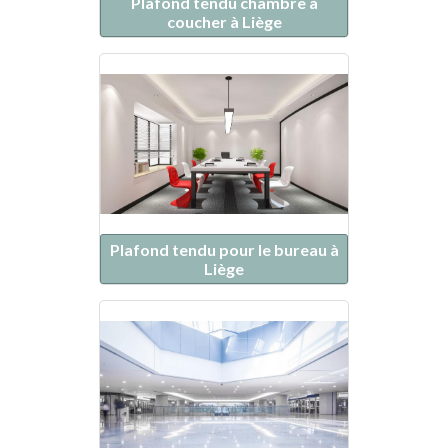
Plafond tendu chambre à
coucher à Liège
Plafond tendu pour le bureau à
Liège