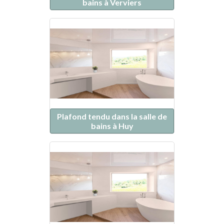
bains à Verviers
Plafond tendu dans la salle de
bains à Huy