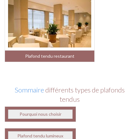
Plafond tendu restaurant
Sommaire
différents types de plafonds
tendus
Pourquoi nous choisir
Plafond tendu lumineux