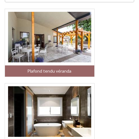
Plafond tendu véranda