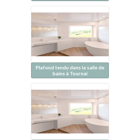
Plafond tendu dans la salle de
bains à Tournai