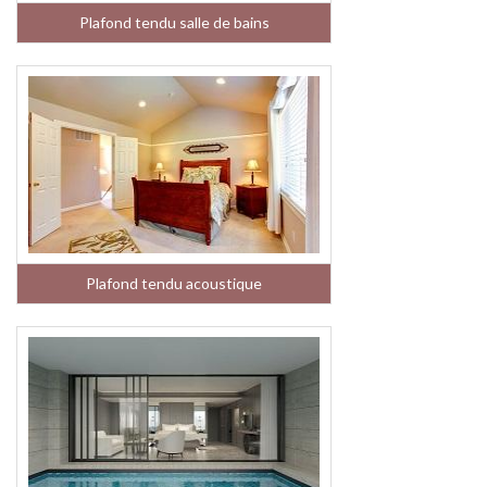
Plafond tendu salle de bains
Plafond tendu acoustique