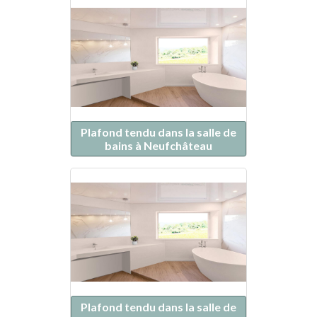
Plafond tendu dans la salle de
bains à Neufchâteau
Plafond tendu dans la salle de