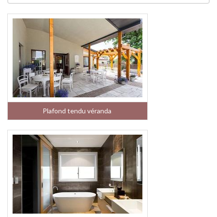
Plafond tendu véranda