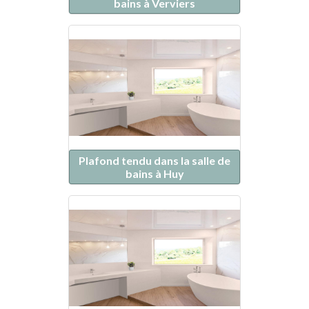
bains à Verviers
Plafond tendu dans la salle de
bains à Huy