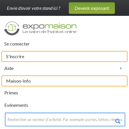
Envie d'avoir votre stand ici ?
Devenir exposant
Se connecter
S'inscrire
Aide
Maison-Info
Primes
Evénements