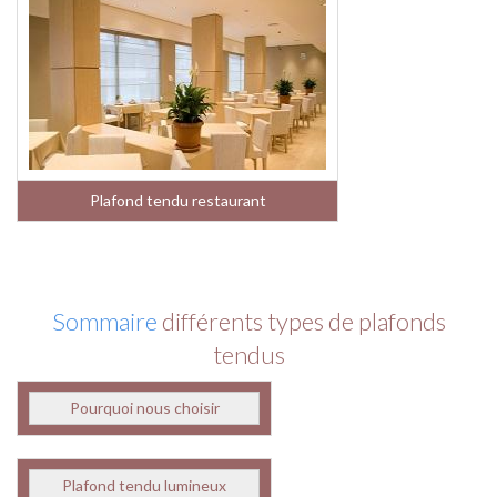
Plafond tendu restaurant
Sommaire
différents types de plafonds
tendus
Pourquoi nous choisir
Plafond tendu lumineux