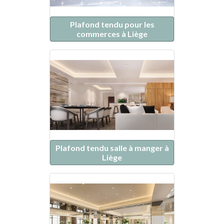
Plafond tendu pour les
commerces à Liège
Plafond tendu salle à manger à
Liège