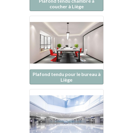
Plafond tendu chambre à
coucher à Liège
Plafond tendu pour le bureau à
Liège