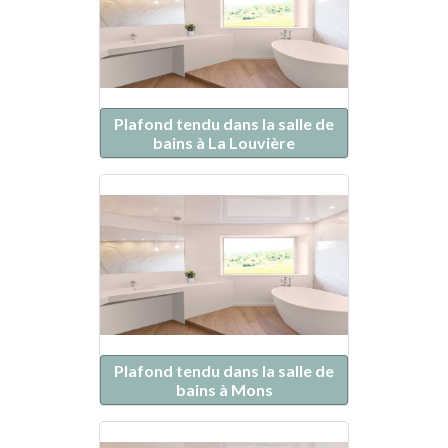
Plafond tendu dans la salle de
bains à La Louvière
Plafond tendu dans la salle de
bains à Mons