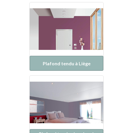
Plafond tendu à Liège