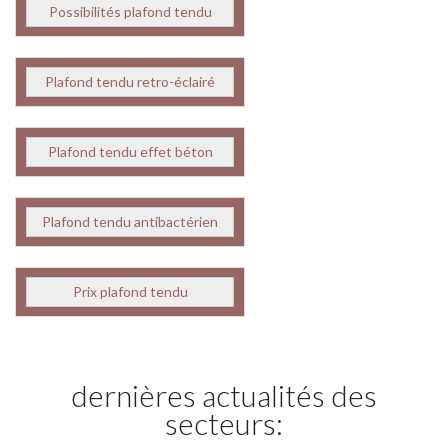
Possibilités plafond tendu
Plafond tendu retro-éclairé
Plafond tendu effet béton
Plafond tendu antibactérien
Prix plafond tendu
dernières actualités des
secteurs: