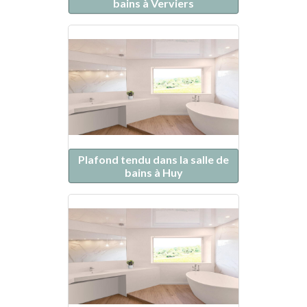
bains à Verviers
Plafond tendu dans la salle de
bains à Huy