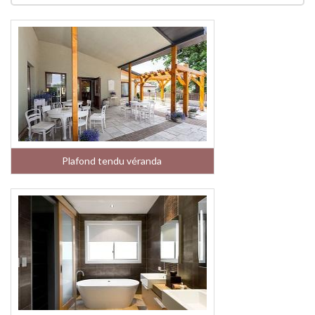
Plafond tendu véranda