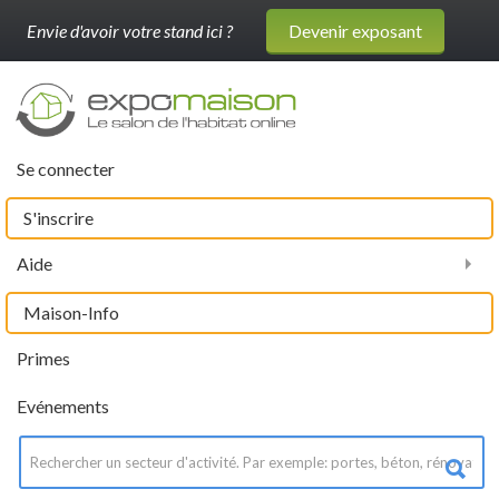
Envie d'avoir votre stand ici ?
Devenir exposant
Se connecter
S'inscrire
Aide
Maison-Info
Primes
Evénements