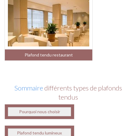
Plafond tendu restaurant
Sommaire
différents types de plafonds
tendus
Pourquoi nous choisir
Plafond tendu lumineux