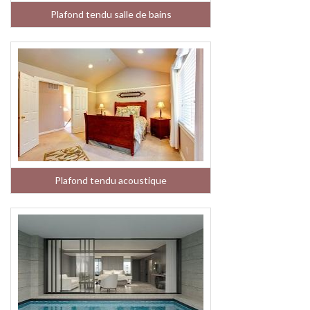
Plafond tendu salle de bains
Plafond tendu acoustique