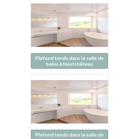
Plafond tendu dans la salle de
bains à Neufchâteau
Plafond tendu dans la salle de