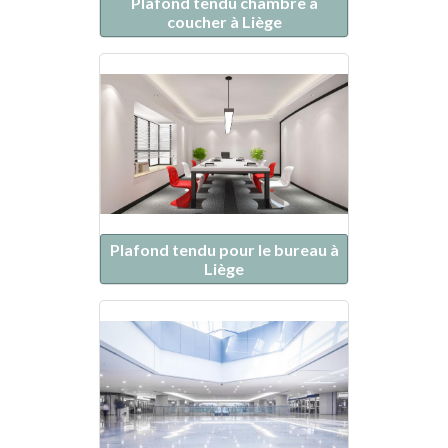
Plafond tendu chambre à
coucher à Liège
Plafond tendu pour le bureau à
Liège