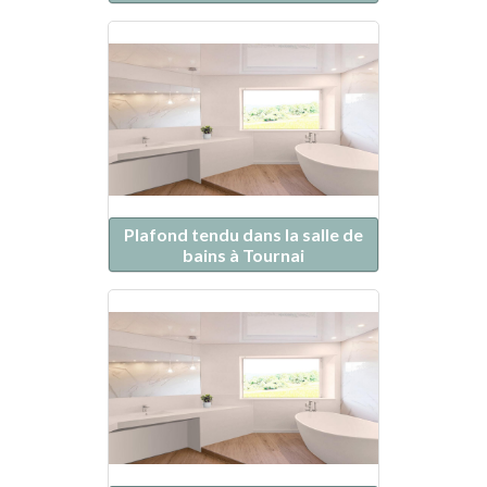
Plafond tendu dans la salle de
bains à Tournai