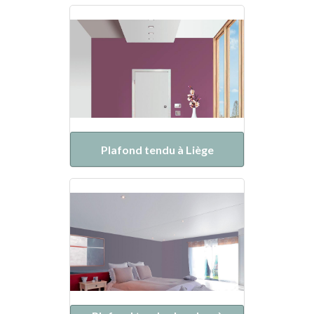
Plafond tendu à Liège