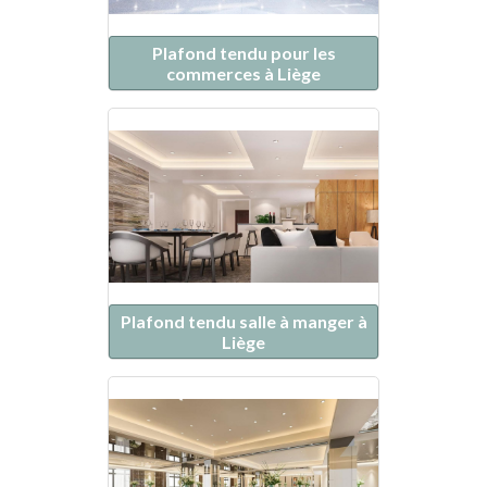
Plafond tendu pour les
commerces à Liège
Plafond tendu salle à manger à
Liège