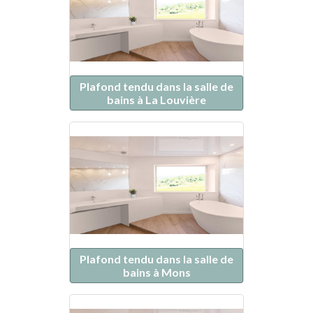
Plafond tendu dans la salle de
bains à La Louvière
Plafond tendu dans la salle de
bains à Mons