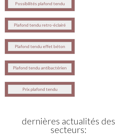
Possibilités plafond tendu
Plafond tendu retro-éclairé
Plafond tendu effet béton
Plafond tendu antibactérien
Prix plafond tendu
dernières actualités des
secteurs: