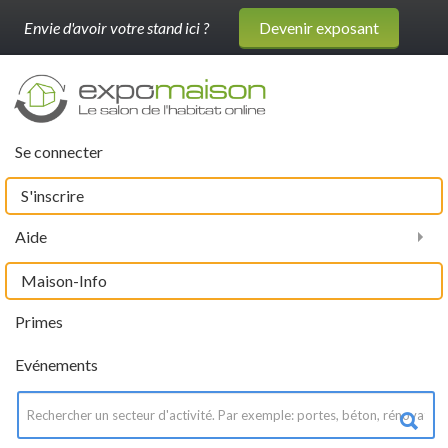
Envie d'avoir votre stand ici ?
Devenir exposant
Se connecter
S'inscrire
Aide
Maison-Info
Primes
Evénements