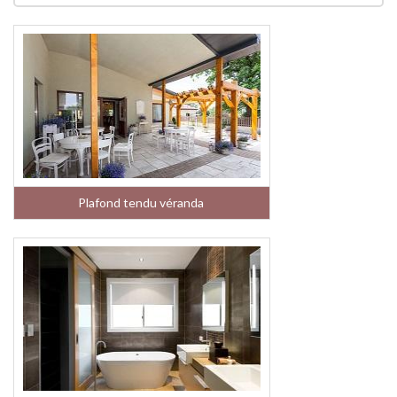
Plafond tendu véranda