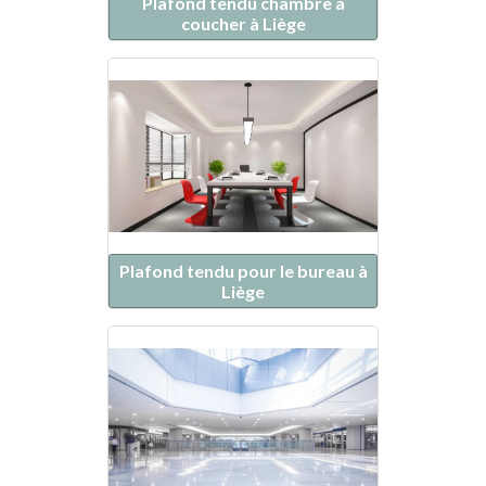
Plafond tendu chambre à
coucher à Liège
Plafond tendu pour le bureau à
Liège