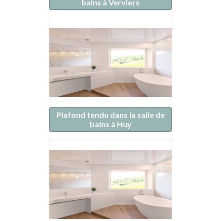
bains à Verviers
Plafond tendu dans la salle de
bains à Huy