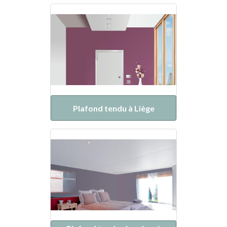
Plafond tendu à Liège