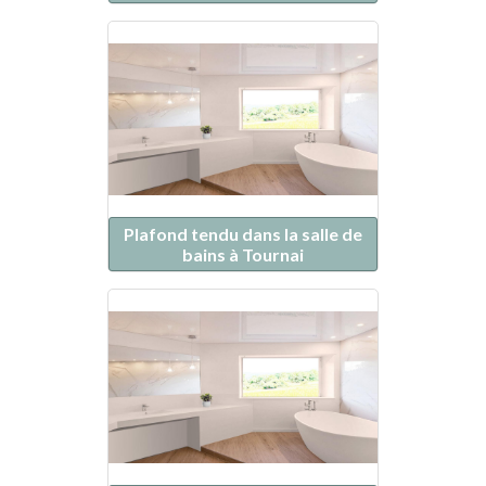
Plafond tendu dans la salle de
bains à Tournai