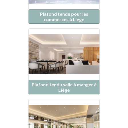
Plafond tendu pour les
commerces à Liège
Plafond tendu salle à manger à
Liège