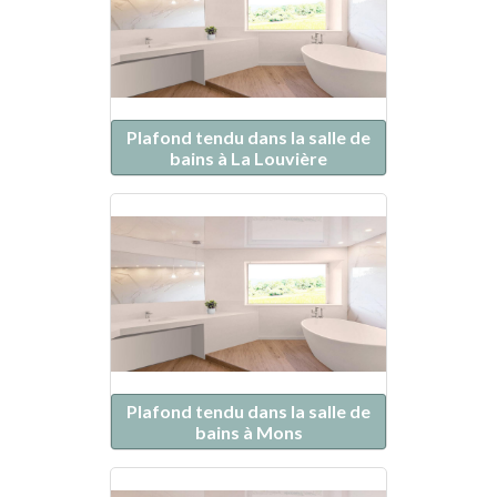
Plafond tendu dans la salle de
bains à La Louvière
Plafond tendu dans la salle de
bains à Mons