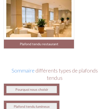
Plafond tendu restaurant
Sommaire
différents types de plafonds
tendus
Pourquoi nous choisir
Plafond tendu lumineux