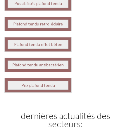
Possibilités plafond tendu
Plafond tendu retro-éclairé
Plafond tendu effet béton
Plafond tendu antibactérien
Prix plafond tendu
dernières actualités des
secteurs: