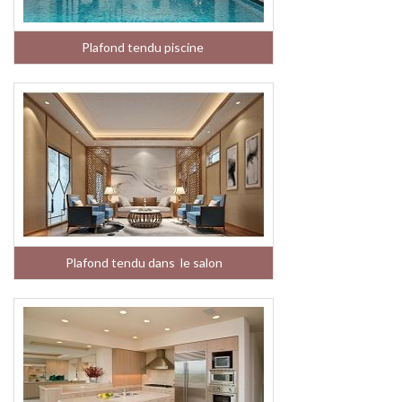
Plafond tendu piscine
Plafond tendu dans le salon