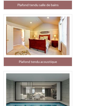
Plafond tendu salle de bains
Plafond tendu acoustique