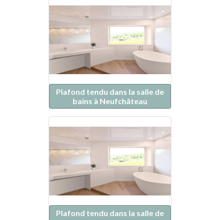
Plafond tendu dans la salle de
bains à Neufchâteau
Plafond tendu dans la salle de