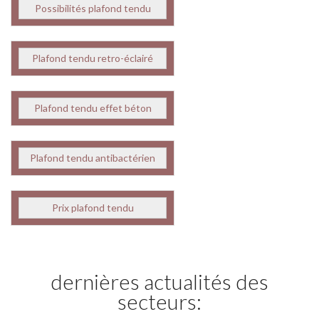
Possibilités plafond tendu
Plafond tendu retro-éclairé
Plafond tendu effet béton
Plafond tendu antibactérien
Prix plafond tendu
dernières actualités des
secteurs: