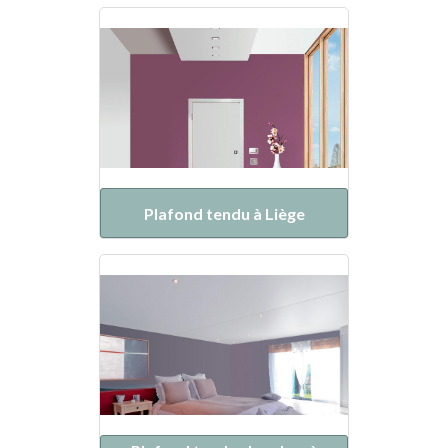
Plafond tendu à Liège