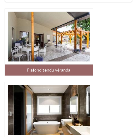
Plafond tendu véranda