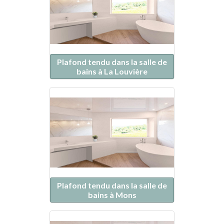
Plafond tendu dans la salle de
bains à La Louvière
Plafond tendu dans la salle de
bains à Mons