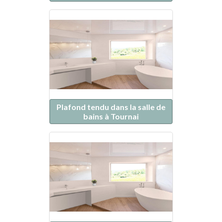
Plafond tendu dans la salle de
bains à Tournai