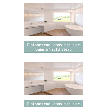
Plafond tendu dans la salle de
bains à Neufchâteau
Plafond tendu dans la salle de