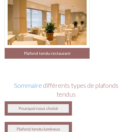
Plafond tendu restaurant
Sommaire
différents types de plafonds
tendus
Pourquoi nous choisir
Plafond tendu lumineux