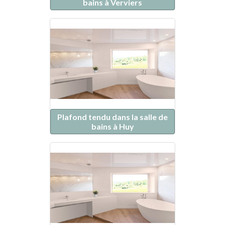
bains à Verviers
Plafond tendu dans la salle de
bains à Huy