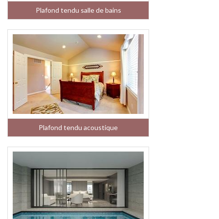
Plafond tendu salle de bains
Plafond tendu acoustique