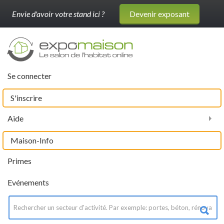
Envie d'avoir votre stand ici ?
Devenir exposant
Se connecter
S'inscrire
Aide
Maison-Info
Primes
Evénements