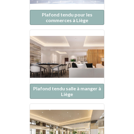
Plafond tendu pour les
commerces à Liège
Plafond tendu salle à manger à
Liège