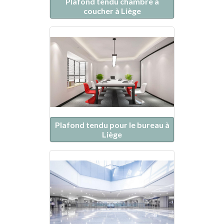
Plafond tendu chambre à
coucher à Liège
Plafond tendu pour le bureau à
Liège