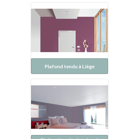
Plafond tendu à Liège