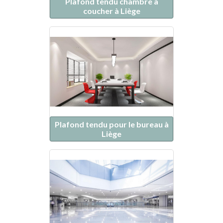
Plafond tendu chambre à
coucher à Liège
Plafond tendu pour le bureau à
Liège