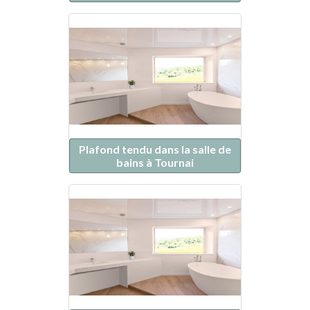
Plafond tendu dans la salle de
bains à Tournai