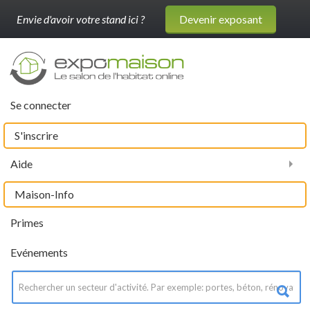
Envie d'avoir votre stand ici ?
Devenir exposant
Se connecter
S'inscrire
Aide
Maison-Info
Primes
Evénements