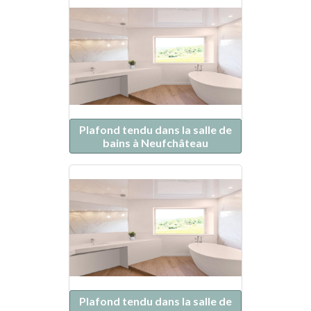
Plafond tendu dans la salle de
bains à Neufchâteau
Plafond tendu dans la salle de