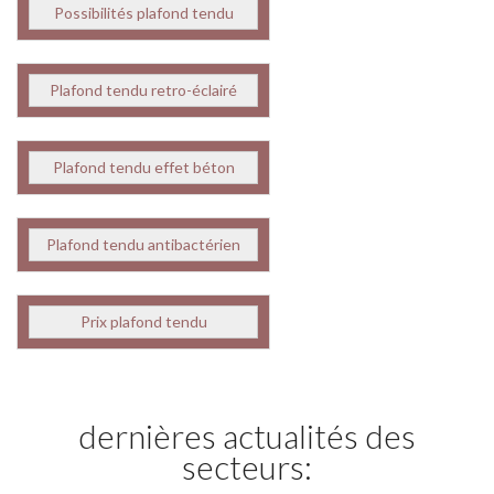
Possibilités plafond tendu
Plafond tendu retro-éclairé
Plafond tendu effet béton
Plafond tendu antibactérien
Prix plafond tendu
dernières actualités des
secteurs: