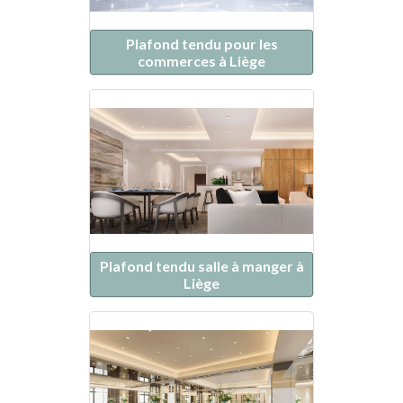
Plafond tendu pour les
commerces à Liège
Plafond tendu salle à manger à
Liège