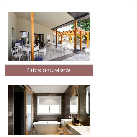
Plafond tendu véranda