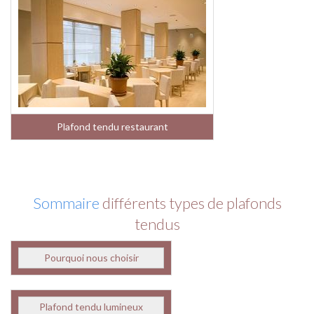
Plafond tendu restaurant
Sommaire
différents types de plafonds
tendus
Pourquoi nous choisir
Plafond tendu lumineux