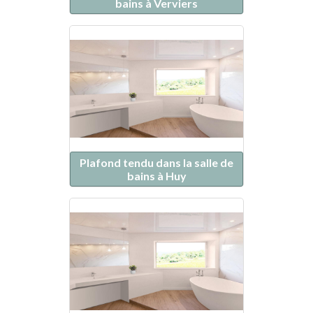
bains à Verviers
Plafond tendu dans la salle de
bains à Huy