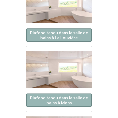
Plafond tendu dans la salle de
bains à La Louvière
Plafond tendu dans la salle de
bains à Mons