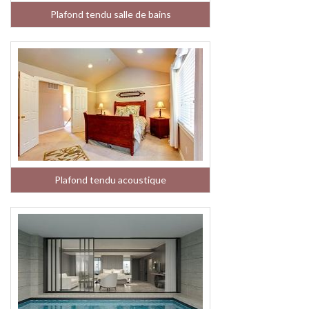
Plafond tendu salle de bains
Plafond tendu acoustique