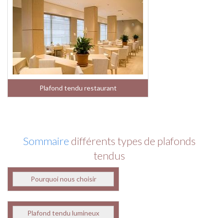
Plafond tendu restaurant
Sommaire
différents types de plafonds
tendus
Pourquoi nous choisir
Plafond tendu lumineux