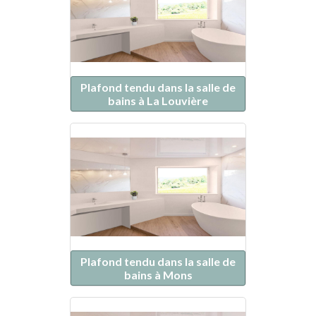
Plafond tendu dans la salle de
bains à La Louvière
Plafond tendu dans la salle de
bains à Mons