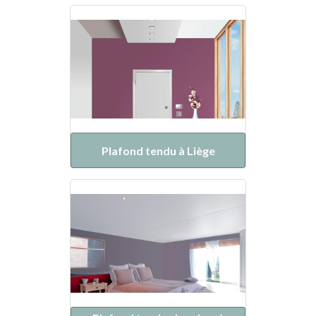
Plafond tendu à Liège