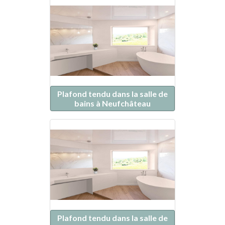
Plafond tendu dans la salle de
bains à Neufchâteau
Plafond tendu dans la salle de