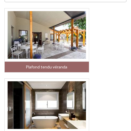
Plafond tendu véranda