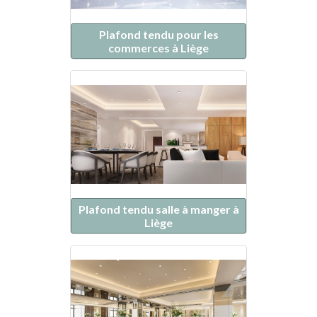
Plafond tendu pour les
commerces à Liège
Plafond tendu salle à manger à
Liège