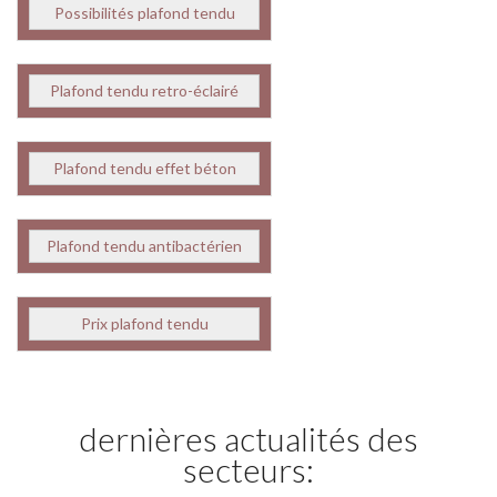
Possibilités plafond tendu
Plafond tendu retro-éclairé
Plafond tendu effet béton
Plafond tendu antibactérien
Prix plafond tendu
dernières actualités des
secteurs: