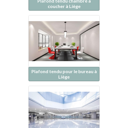
Plafond tendu chambre à
coucher à Liège
Plafond tendu pour le bureau à
Liège