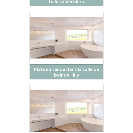
bains à Verviers
Plafond tendu dans la salle de
bains à Huy