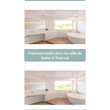
Plafond tendu dans la salle de
bains à Tournai