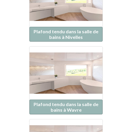
Plafond tendu dans la salle de
bains à Nivelles
Plafond tendu dans la salle de
bains à Wavre