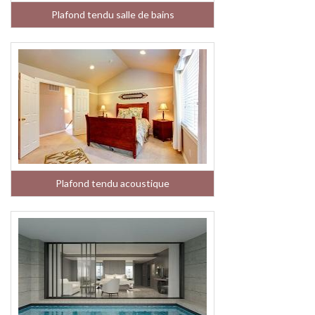
Plafond tendu salle de bains
Plafond tendu acoustique