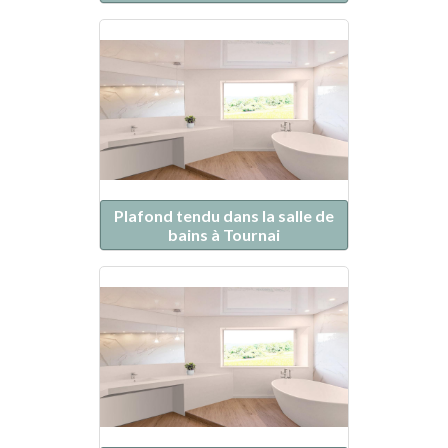
Plafond tendu dans la salle de
bains à Tournai