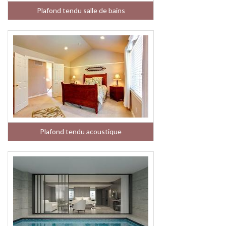
Plafond tendu salle de bains
Plafond tendu acoustique