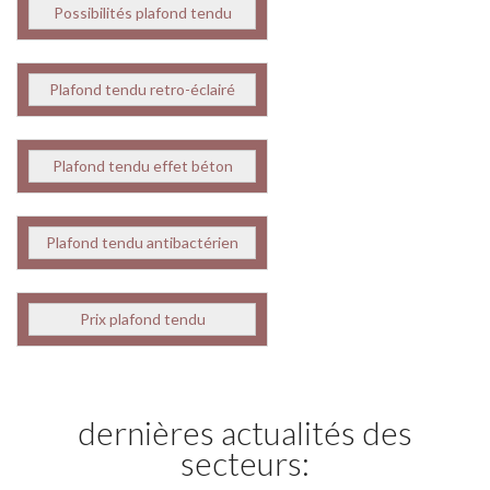
Possibilités plafond tendu
Plafond tendu retro-éclairé
Plafond tendu effet béton
Plafond tendu antibactérien
Prix plafond tendu
dernières actualités des
secteurs: