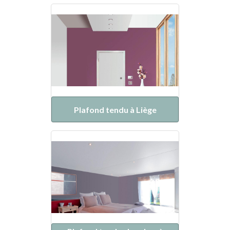
Plafond tendu à Liège