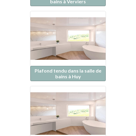
bains à Verviers
Plafond tendu dans la salle de
bains à Huy