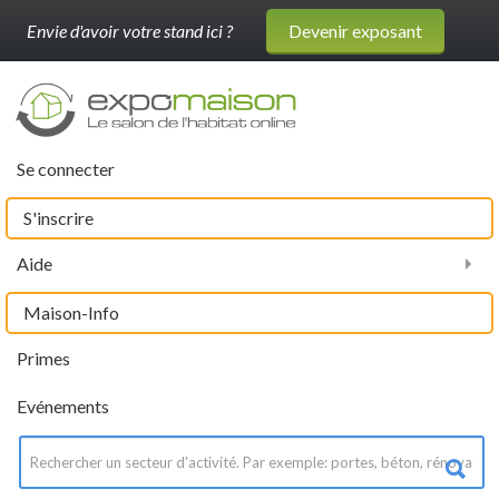
Envie d'avoir votre stand ici ?
Devenir exposant
Se connecter
S'inscrire
Aide
Maison-Info
Primes
Evénements