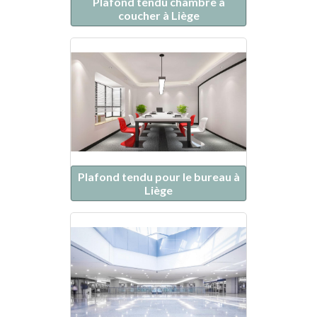
Plafond tendu chambre à
coucher à Liège
Plafond tendu pour le bureau à
Liège