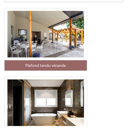
Plafond tendu véranda