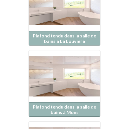
Plafond tendu dans la salle de
bains à La Louvière
Plafond tendu dans la salle de
bains à Mons