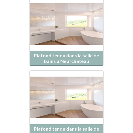
Plafond tendu dans la salle de
bains à Neufchâteau
Plafond tendu dans la salle de