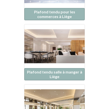
Plafond tendu pour les
commerces à Liège
Plafond tendu salle à manger à
Liège