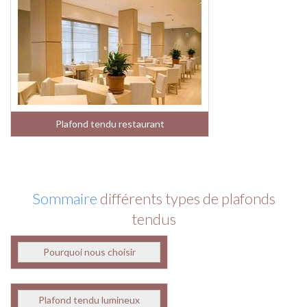
Plafond tendu restaurant
Sommaire
différents types de plafonds
tendus
Pourquoi nous choisir
Plafond tendu lumineux