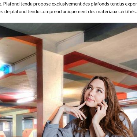
e. Plafond tendu propose exclusivement des plafonds tendus expo
les de plafond tendu comprend uniquement des matériaux cértifiés.