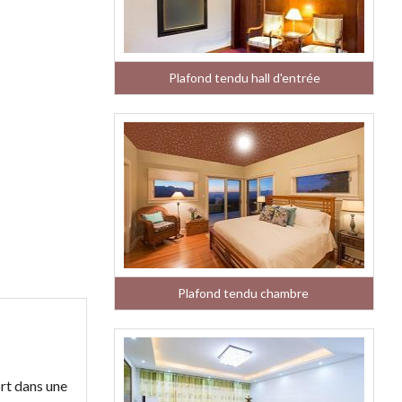
Plafond tendu hall d'entrée
Plafond tendu chambre
rt dans une