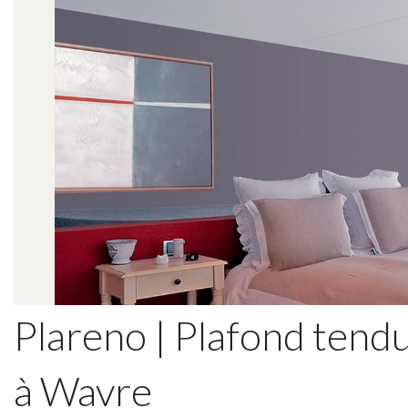
Plareno | Plafond tend
à Wavre