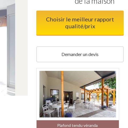
de la maison
Choisir le meilleur rapport
qualité/prix
Demander un devis
Plafond tendu véranda