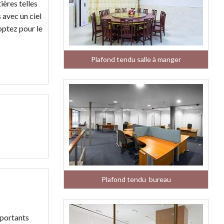
ières telles
 avec un ciel
optez pour le
Plafond tendu salle à manger
Plafond tendu bureau
mportants