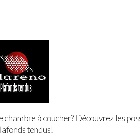
e chambre à coucher? Découvrez les poss
lafonds tendus!