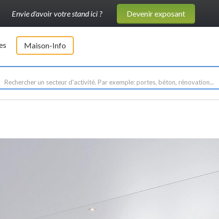
Envie d'avoir votre stand ici ?
Devenir exposant
es
Maison-Info