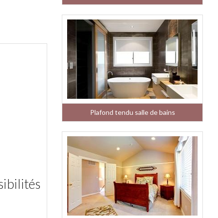
Plafond tendu salle de bains
ibilités