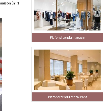
maison (n° 1
Plafond tendu magasin
Plafond tendu restaurant