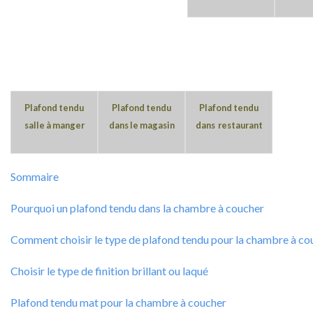
Plafond tendu
Plafond tendu
Plafond tendu
salle à manger
dans le magasin
dans restaurant
Sommaire
Pourquoi un plafond tendu dans la chambre à coucher
Comment choisir le type de plafond tendu pour la chambre à co
Choisir le type de finition brillant ou laqué
Plafond tendu mat pour la chambre à coucher