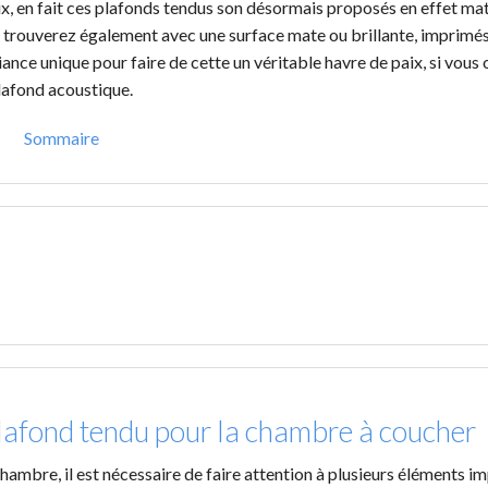
x, en fait ces plafonds tendus son désormais proposés en effet mat
 les trouverez également avec une surface mate ou brillante, imprimés
nce unique pour faire de cette un véritable havre de paix, si vous 
lafond acoustique.
Sommaire
lafond tendu pour la chambre à coucher
ambre, il est nécessaire de faire attention à plusieurs éléments i