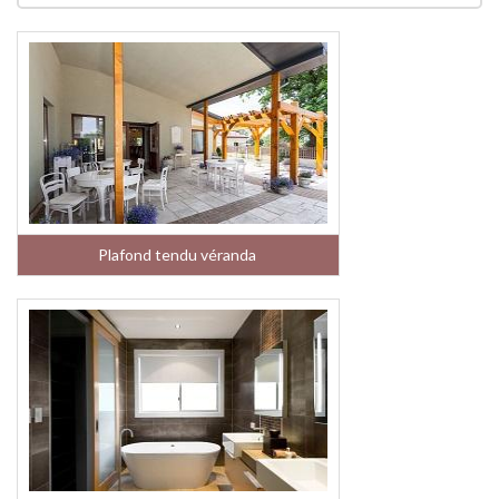
Plafond tendu véranda