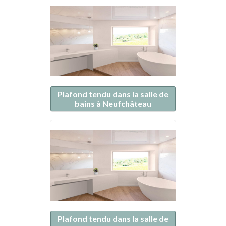
Plafond tendu dans la salle de
bains à Neufchâteau
Plafond tendu dans la salle de