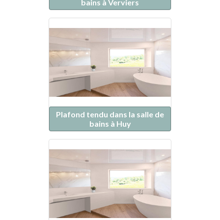
bains à Verviers
Plafond tendu dans la salle de
bains à Huy