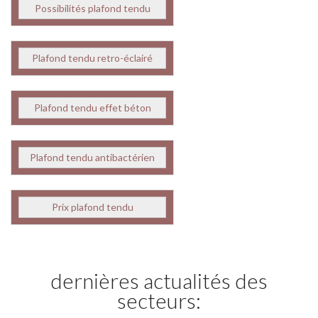
Possibilités plafond tendu
Plafond tendu retro-éclairé
Plafond tendu effet béton
Plafond tendu antibactérien
Prix plafond tendu
dernières actualités des
secteurs: