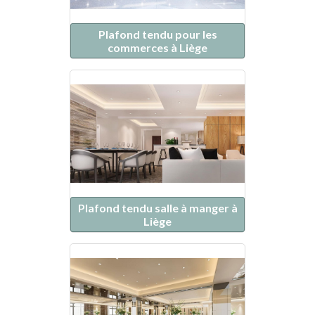
Plafond tendu pour les
commerces à Liège
Plafond tendu salle à manger à
Liège