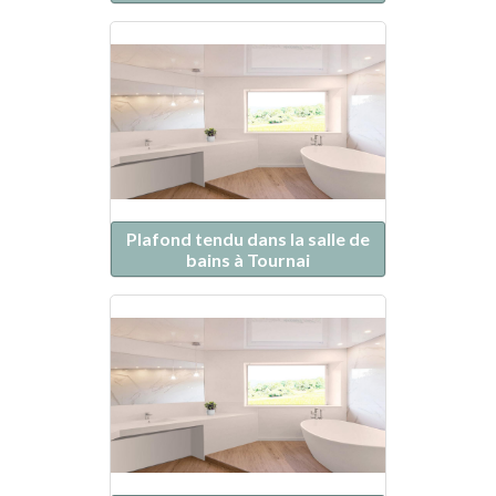
Plafond tendu dans la salle de
bains à Tournai