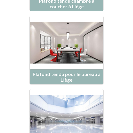
Plafond tendu chambre à
coucher à Liège
Plafond tendu pour le bureau à
Liège