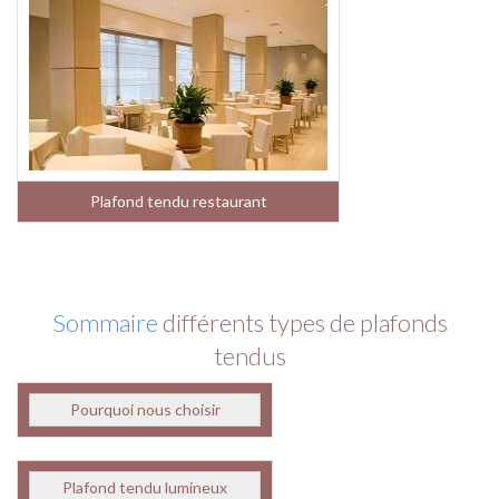
Plafond tendu restaurant
Sommaire
différents types de plafonds
tendus
Pourquoi nous choisir
Plafond tendu lumineux