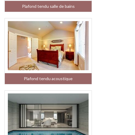
Plafond tendu salle de bains
Plafond tendu acoustique