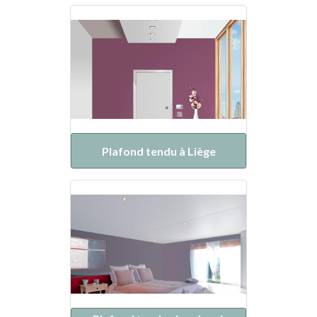
Plafond tendu à Liège