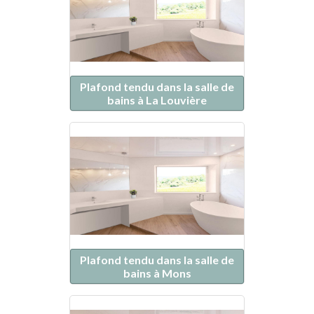
Plafond tendu dans la salle de
bains à La Louvière
Plafond tendu dans la salle de
bains à Mons