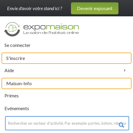
Envie d'avoir votre stand ici ?
Devenir exposant
Se connecter
S'inscrire
Aide
Maison-Info
Primes
Evénements