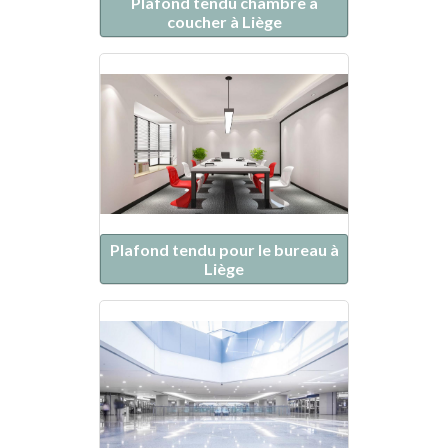
Plafond tendu chambre à
coucher à Liège
Plafond tendu pour le bureau à
Liège