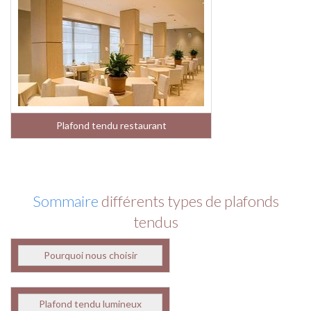
Plafond tendu restaurant
Sommaire
différents types de plafonds
tendus
Pourquoi nous choisir
Plafond tendu lumineux