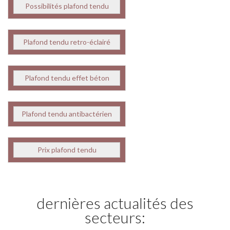
Possibilités plafond tendu
Plafond tendu retro-éclairé
Plafond tendu effet béton
Plafond tendu antibactérien
Prix plafond tendu
dernières actualités des
secteurs: