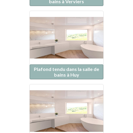
bains à Verviers
Plafond tendu dans la salle de
bains à Huy