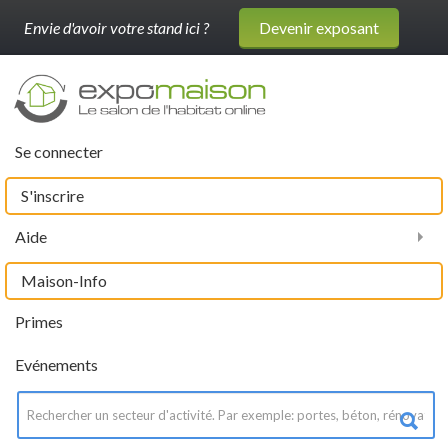
Envie d'avoir votre stand ici ?
Devenir exposant
Se connecter
S'inscrire
Aide
Maison-Info
Primes
Evénements