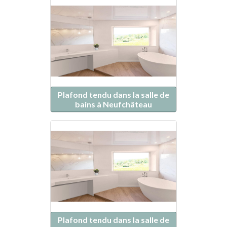
Plafond tendu dans la salle de
bains à Neufchâteau
Plafond tendu dans la salle de