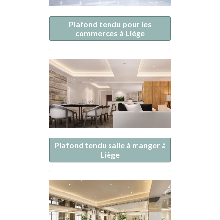
Plafond tendu pour les
commerces à Liège
Plafond tendu salle à manger à
Liège