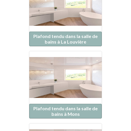
Plafond tendu dans la salle de
bains à La Louvière
Plafond tendu dans la salle de
bains à Mons