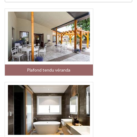
Plafond tendu véranda