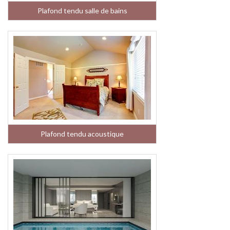
Plafond tendu salle de bains
Plafond tendu acoustique