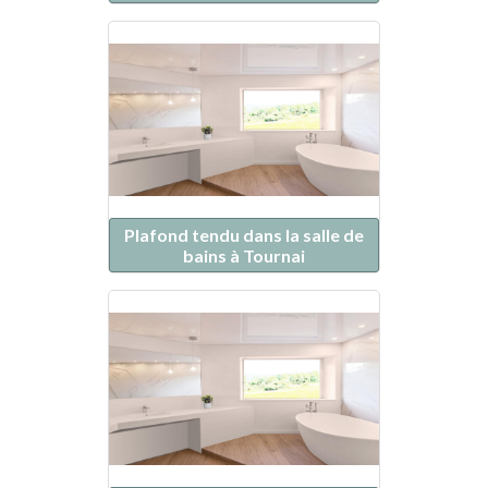
Plafond tendu dans la salle de
bains à Tournai