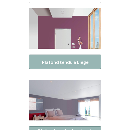
Plafond tendu à Liège