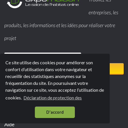
entreprises, les
produits, les informations et les idées pour réaliser votre
projet
Que cherchez-vous ?
Ce site utilise des cookies pour améliorer son
Rechercher
confort d’utilisation dans votre navigateur et
recueillir des statistiques anonymes sur la
fréquentation du site. En poursuivant votre
expomaison
navigation sur ce site, vous acceptez l’utilisation de
Liste des halls
cookies.
Déclaration de protection des
Evénements
Devenir Exposant
D'accord
Aide