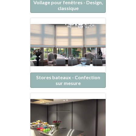
Voilage pour fenêtres - Design,
classique
Stores bateaux - Confection
sur mesure