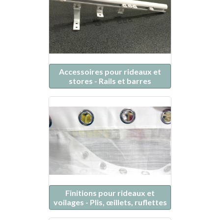
Accessoires pour rideaux et
stores - Rails et barres
Finitions pour rideaux et
voilages - Plis, œillets, ruflettes