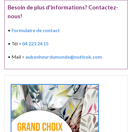
Besoin de plus d'informations? Contactez-
nous!
•
Formulaire de contact
• Tél >
04 223 24 15
• Mail >
aubonheurdumonde@outlook.com