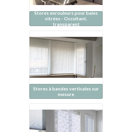
Stores enrouleurs pour baies
vitrées - Occultant,
transparent
Stores à bandes verticales sur
mesure