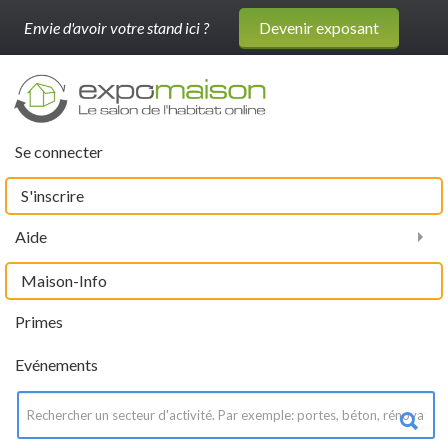
Envie d'avoir votre stand ici ?
Devenir exposant
Se connecter
S'inscrire
Aide
Maison-Info
Primes
Evénements