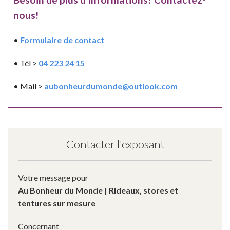
nous!
•
Formulaire de contact
• Tél >
04 223 24 15
• Mail >
aubonheurdumonde@outlook.com
Contacter l'exposant
Votre message pour
Au Bonheur du Monde | Rideaux, stores et
tentures sur mesure
Concernant