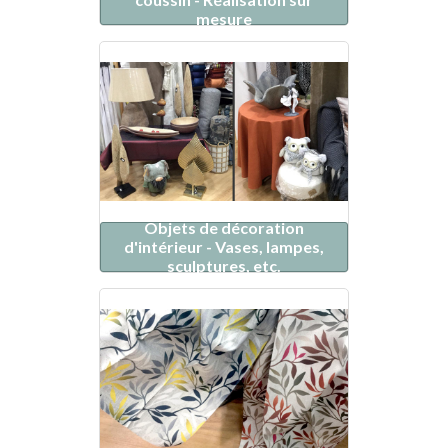
mesure
Objets de décoration
d'intérieur - Vases, lampes,
sculptures, etc.