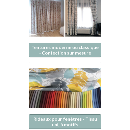
Tentures moderne ou classique
- Confection sur mesure
Rideaux pour fenêtres - Tissu
uni, à motifs