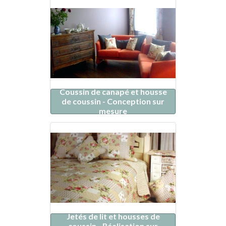
Coussin de canapé et housse
de coussin - Conception sur
mesure
Jetés de lit et housses de
coussin - Réalisation sur