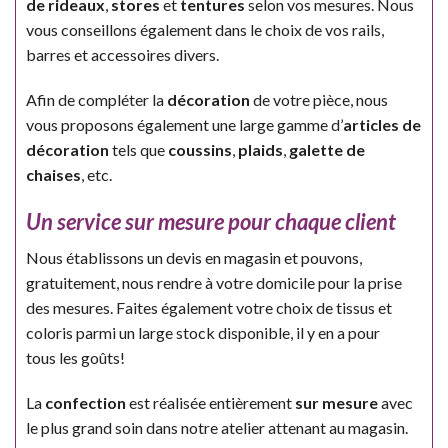
de rideaux
,
stores
et
tentures
selon vos mesures. Nous
vous conseillons également dans le choix de vos rails,
barres et accessoires divers.
Afin de compléter la
décoration
de votre pièce, nous
vous proposons également une large gamme d’
articles de
décoration
tels que
coussins
,
plaids
,
galette de
chaises
, etc.
Un service sur mesure pour chaque client
Nous établissons un devis en magasin et pouvons,
gratuitement, nous rendre à votre domicile pour la prise
des mesures. Faites également votre choix de tissus et
coloris parmi un large stock disponible, il y en a pour
tous les goûts!
La
confection
est réalisée entièrement
sur mesure
avec
le plus grand soin dans notre atelier attenant au magasin.