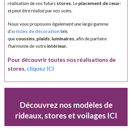
réalisation de vos futurs
stores
. Le
placement de ceux-
ci
peut être réalisé par nos soins.
Nous vous proposons également une large gamme
d’
articles de décoration
tels
que
coussins
,
plaids
,
luminaires
, afin de parfaire
l’harmonie de votre
intérieur.
Pour découvrir toutes nos réalisations de
stores,
cliquez ICI
Découvrez nos modèles de
rideaux, stores et voilages ICI