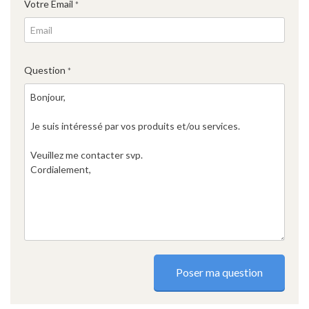
Votre Email
*
Question
*
Poser ma question