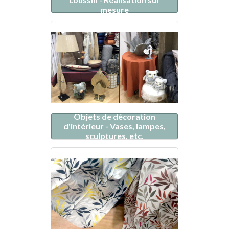
mesure
Objets de décoration
d'intérieur - Vases, lampes,
sculptures, etc.