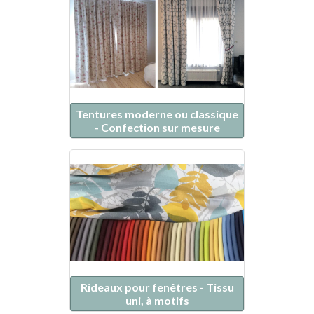
Tentures moderne ou classique
- Confection sur mesure
Rideaux pour fenêtres - Tissu
uni, à motifs