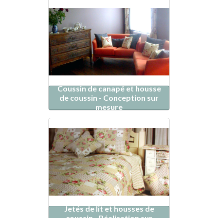
Coussin de canapé et housse
de coussin - Conception sur
mesure
Jetés de lit et housses de
coussin - Réalisation sur