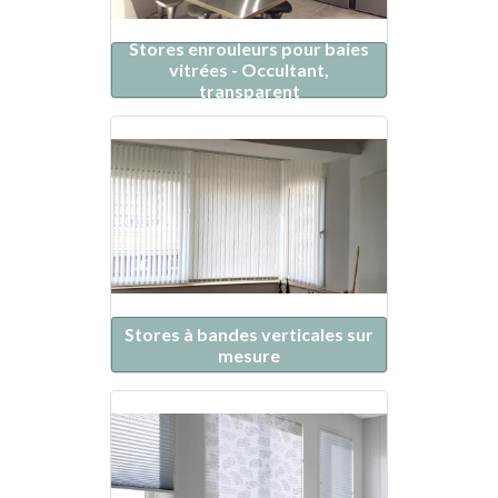
Stores enrouleurs pour baies
vitrées - Occultant,
transparent
Stores à bandes verticales sur
mesure