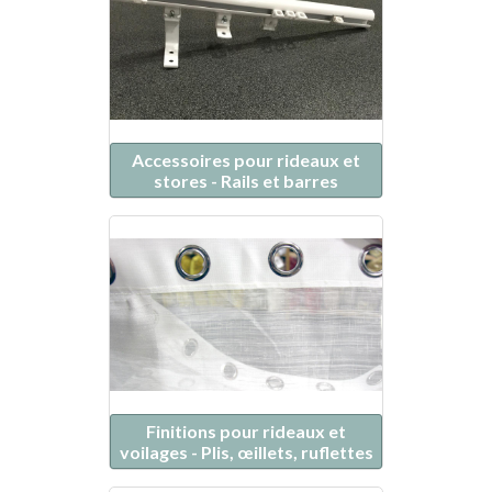
Accessoires pour rideaux et
stores - Rails et barres
Finitions pour rideaux et
voilages - Plis, œillets, ruflettes