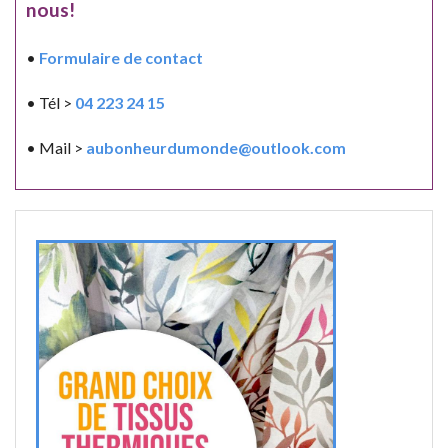
nous!
•
Formulaire de contact
• Tél >
04 223 24 15
• Mail >
aubonheurdumonde@outlook.com