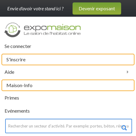
Envie d'avoir votre stand ici ?
Devenir exposant
Se connecter
S'inscrire
Aide
Maison-Info
Primes
Evénements