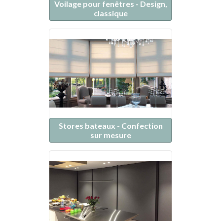
Voilage pour fenêtres - Design,
classique
Stores bateaux - Confection
sur mesure