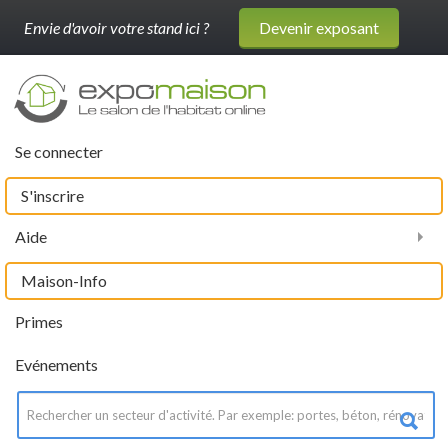
Envie d'avoir votre stand ici ?
Devenir exposant
Se connecter
S'inscrire
Aide
Maison-Info
Primes
Evénements