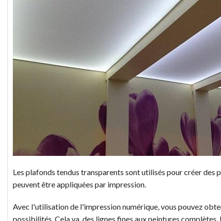
Les plafonds tendus transparents sont utilisés pour créer des p
peuvent être appliquées par impression.
Avec l'utilisation de l'impression numérique, vous pouvez obt
possibilités. Cela va des lignes fines aux peintures complètes. 