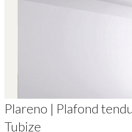
Plareno | Plafond tendu
Tubize