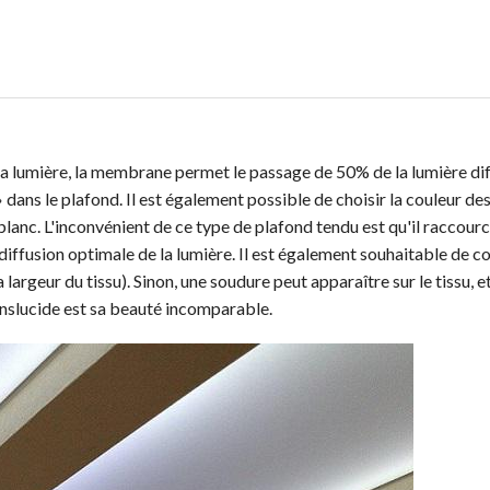
la lumière, la membrane permet le passage de 50% de la lumière di
» dans le plafond. Il est également possible de choisir la couleur de
blanc. L'inconvénient de ce type de plafond tendu est qu'il raccourc
 diffusion optimale de la lumière. Il est également souhaitable de
argeur du tissu). Sinon, une soudure peut apparaître sur le tissu, et
ranslucide est sa beauté incomparable.