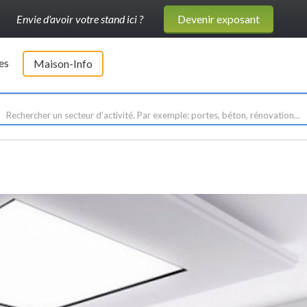
Envie d'avoir votre stand ici ?
Devenir exposant
es
Maison-Info