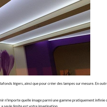
lafonds légers, ainsi que pour créer des lampes sur mesure. En outr
enir n'importe quelle image parmi une gamme pratiquement infinie 
La seule limite est votre imagination.