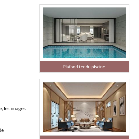
Plafond tendu piscine
e, les images
de