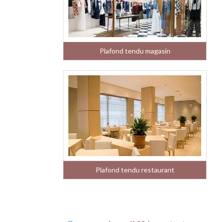
Plafond tendu magasin
Plafond tendu restaurant