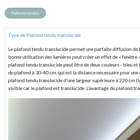
Plafonds tendus
Type de Plafond tendu translucide
Le plafond tendu translucide
permet une parfaite diffusion de 
bonne utilisation des lumières peut créer un effet de « fenêtre 
plafond tendu translucide peut être de deux couleurs - bleu et 
du plafond à 30-40 cm. qui est la distance nécessaire pour une
plafond tendu translucide d'une largeur supérieure à 220 cm (la l
visible car le plafond est translucide. L'avantage du plafond t