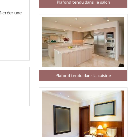
Plafond tendu dans le salon
à créer une
Plafond tendu dans la cuisine