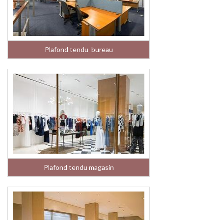
Plafond tendu bureau
Plafond tendu magasin