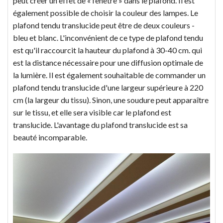
peut créer un effet de « fenêtre » dans le plafond. Il est
également possible de choisir la couleur des lampes. Le
plafond tendu translucide peut être de deux couleurs -
bleu et blanc. L'inconvénient de ce type de plafond tendu
est qu'il raccourcit la hauteur du plafond à 30-40 cm. qui
est la distance nécessaire pour une diffusion optimale de
la lumière. Il est également souhaitable de commander un
plafond tendu translucide d'une largeur supérieure à 220
cm (la largeur du tissu). Sinon, une soudure peut apparaître
sur le tissu, et elle sera visible car le plafond est
translucide. L'avantage du plafond translucide est sa
beauté incomparable.