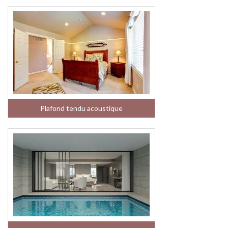
Plafond tendu acoustique