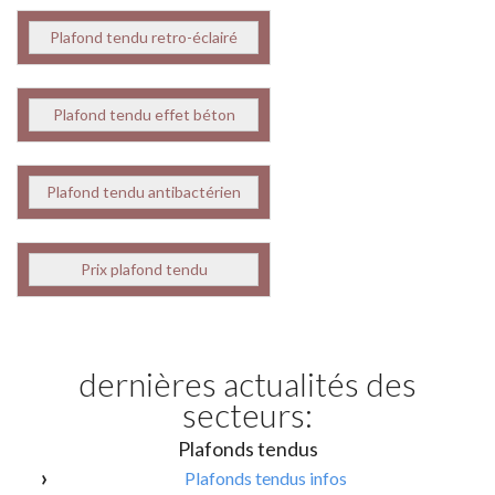
Plafond tendu retro-éclairé
Plafond tendu effet béton
Plafond tendu antibactérien
Prix plafond tendu
dernières actualités des
secteurs:
Plafonds tendus
Plafonds tendus infos