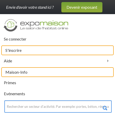
Envie d'avoir votre stand ici ?
Devenir exposant
Se connecter
S'inscrire
Aide
Maison-Info
Primes
Evénements