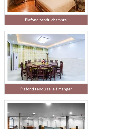
Plafond tendu chambre
Plafond tendu salle à manger