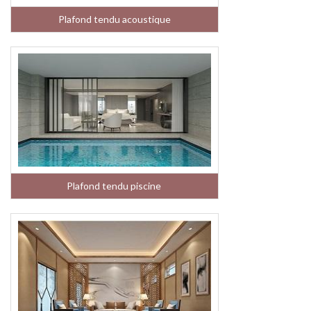
Plafond tendu acoustique
Plafond tendu piscine