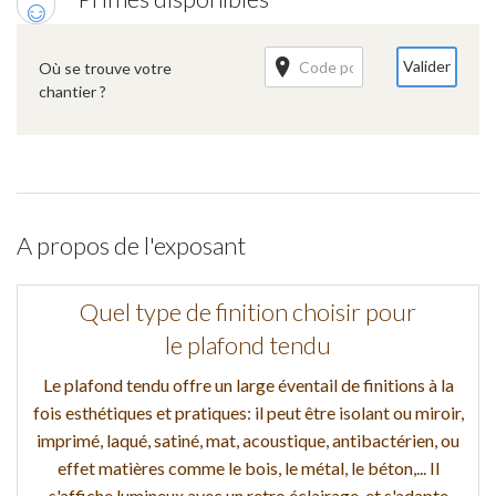
Valider
Où se trouve votre
chantier ?
A propos de l'exposant
Quel type de finition choisir pour
le plafond tendu
Le plafond tendu offre un large éventail de finitions à la
fois esthétiques et pratiques: il peut être isolant ou miroir,
imprimé, laqué, satiné, mat, acoustique, antibactérien, ou
effet matières comme le bois, le métal, le béton,... Il
s'affiche lumineux avec un retro éclairage, et s'adapte