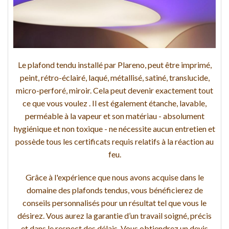
Le plafond tendu installé par Plareno, peut être imprimé,
peint, rétro-éclairé, laqué, métallisé, satiné, translucide,
micro-perforé, miroir. Cela peut devenir exactement tout
ce que vous voulez . Il est également étanche, lavable,
perméable à la vapeur et son matériau - absolument
hygiénique et non toxique - ne nécessite aucun entretien et
possède tous les certificats requis relatifs à la réaction au
feu.
Grâce à l'expérience que nous avons acquise dans le
domaine des plafonds tendus, vous bénéficierez de
conseils personnalisés pour un résultat tel que vous le
désirez. Vous aurez la garantie d’un travail soigné, précis
et dans le respect des délais. Vous obtiendrez un devis