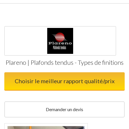
Plareno | Plafonds tendus - Types de finitions
Choisir le meilleur rapport qualité/prix
Demander un devis