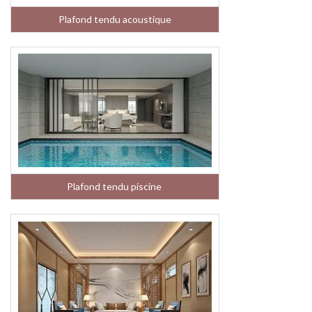
Plafond tendu acoustique
Plafond tendu piscine