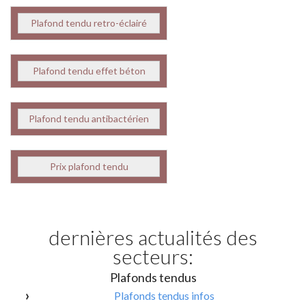
Plafond tendu retro-éclairé
Plafond tendu effet béton
Plafond tendu antibactérien
Prix plafond tendu
dernières actualités des
secteurs:
Plafonds tendus
Plafonds tendus infos