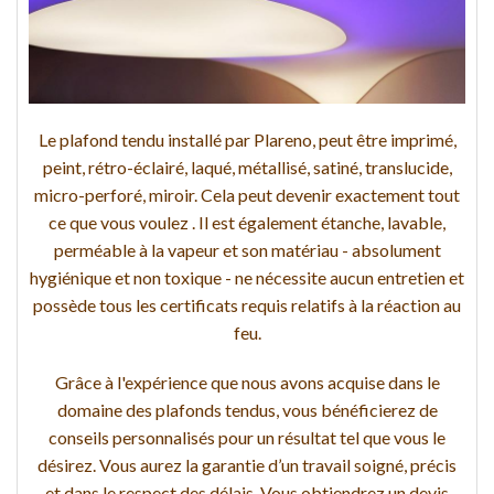
Le plafond tendu installé par Plareno, peut être imprimé,
peint, rétro-éclairé, laqué, métallisé, satiné, translucide,
micro-perforé, miroir. Cela peut devenir exactement tout
ce que vous voulez . Il est également étanche, lavable,
perméable à la vapeur et son matériau - absolument
hygiénique et non toxique - ne nécessite aucun entretien et
possède tous les certificats requis relatifs à la réaction au
feu.
Grâce à l'expérience que nous avons acquise dans le
domaine des plafonds tendus, vous bénéficierez de
conseils personnalisés pour un résultat tel que vous le
désirez. Vous aurez la garantie d’un travail soigné, précis
et dans le respect des délais. Vous obtiendrez un devis