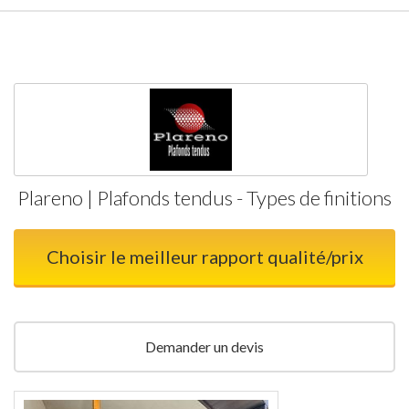
Plareno | Plafonds tendus - Types de finitions
Choisir le meilleur rapport qualité/prix
Demander un devis