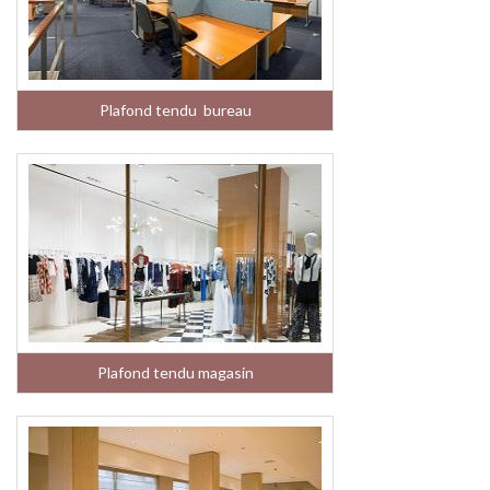
Plafond tendu bureau
Plafond tendu magasin