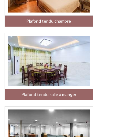
Plafond tendu chambre
Plafond tendu salle à manger