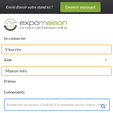
Envie d'avoir votre stand ici ?
Devenir exposant
Se connecter
S'inscrire
Aide
Maison-Info
Primes
Evénements