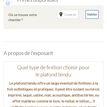
Valider
Où se trouve votre
chantier ?
A propos de l'exposant
Quel type de finition choisir pour
le plafond tendu
Le plafond tendu offre un large éventail de finitions à la
fois esthétiques et pratiques: il peut être isolant ou miroir,
imprimé, laqué, satiné, mat, acoustique, antibactérien, ou
effet matières comme le bois, le métal, le béton,... Il
s'affiche lumineux avec un retro éclairage, et s'adapte