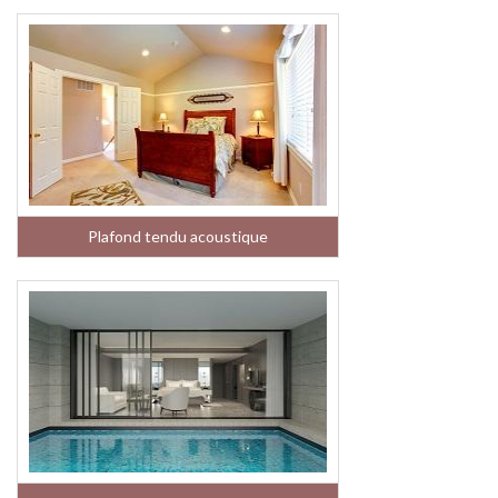
Plafond tendu acoustique