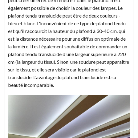
peut créer un effet de « fenêtre » dans le plafond. Il est
également possible de choisir la couleur des lampes. Le
plafond tendu translucide peut être de deux couleurs -
bleu et blanc. L'inconvénient de ce type de plafond tendu
est qu'il raccourcit la hauteur du plafond à 30-40 cm. qui
est la distance nécessaire pour une diffusion optimale de
la lumière. Il est également souhaitable de commander un
plafond tendu translucide d'une largeur supérieure à 220
cm (la largeur du tissu). Sinon, une soudure peut apparaître
sur le tissu, et elle sera visible car le plafond est
translucide. L'avantage du plafond translucide est sa
beauté incomparable.