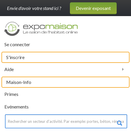
Envie d'avoir votre stand ici ?
Devenir exposant
Se connecter
S'inscrire
Aide
Maison-Info
Primes
Evénements