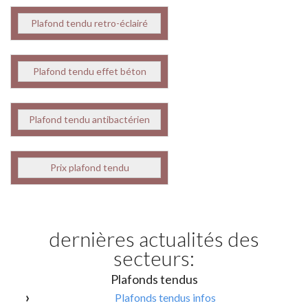
Plafond tendu retro-éclairé
Plafond tendu effet béton
Plafond tendu antibactérien
Prix plafond tendu
dernières actualités des
secteurs:
Plafonds tendus
Plafonds tendus infos