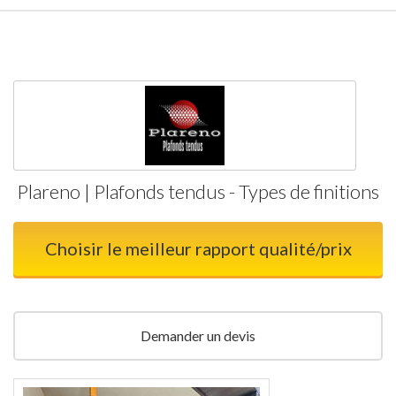
Plareno | Plafonds tendus - Types de finitions
Choisir le meilleur rapport qualité/prix
Demander un devis