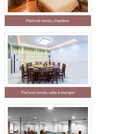
Plafond tendu chambre
Plafond tendu salle à manger