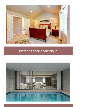
Plafond tendu acoustique