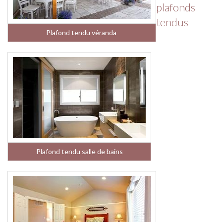
plafonds
tendus
Plafond tendu véranda
Plafond tendu salle de bains