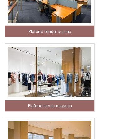
Plafond tendu bureau
Plafond tendu magasin