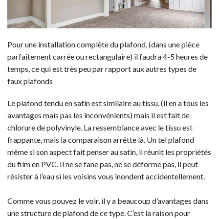
Pour une installation complète du plafond, (dans une pièce
parfaitement carrée ou rectangulaire) il faudra 4-5 heures de
temps, ce qui est très peu par rapport aux autres types de
faux plafonds
Le plafond tendu en satin est similaire au tissu, (il en a tous les
avantages mais pas les inconvénients) mais il est fait de
chlorure de polyvinyle. La ressemblance avec le tissu est
frappante, mais la comparaison arrêtte là. Un tel plafond
même si son aspect fait penser au satin, il réunit les propriétés
du film en PVC. Il ne se fane pas, ne se déforme pas, il peut
résister à l’eau si les voisins vous inondent accidentellement.
Comme vous pouvez le voir, il y a beaucoup d’avantages dans
une structure de plafond de ce type. C’est la raison pour