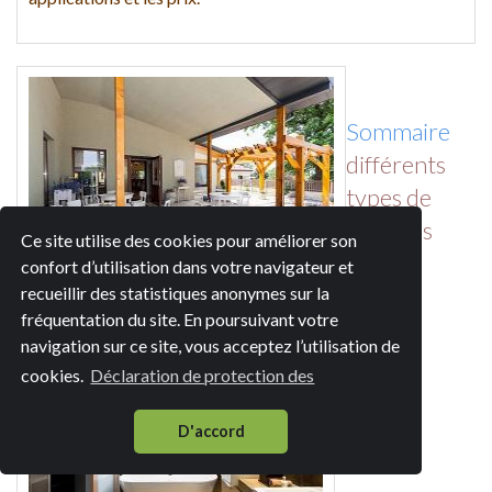
Sommaire
différents
types de
plafonds
Ce site utilise des cookies pour améliorer son
tendus
confort d’utilisation dans votre navigateur et
Plafond tendu véranda
recueillir des statistiques anonymes sur la
fréquentation du site. En poursuivant votre
navigation sur ce site, vous acceptez l’utilisation de
cookies.
Déclaration de protection des
D'accord