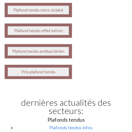
Plafond tendu retro-éclairé
Plafond tendu effet béton
Plafond tendu antibactérien
Prix plafond tendu
dernières actualités des
secteurs:
Plafonds tendus
Plafonds tendus infos