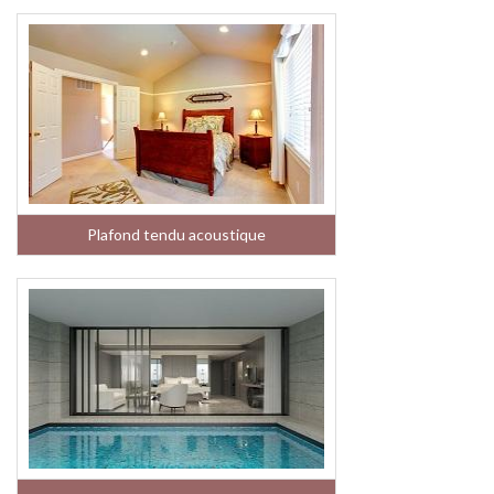
Plafond tendu acoustique