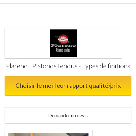
Plareno | Plafonds tendus - Types de finitions
Choisir le meilleur rapport qualité/prix
Demander un devis