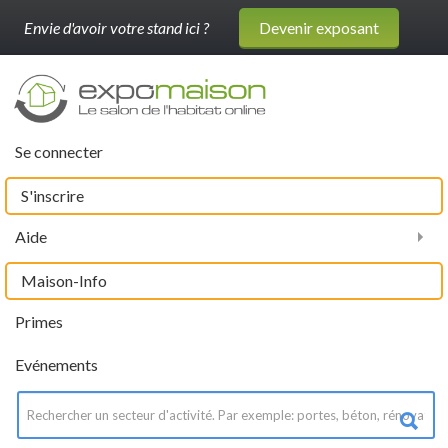
Envie d'avoir votre stand ici ?
Devenir exposant
Se connecter
S'inscrire
Aide
Maison-Info
Primes
Evénements