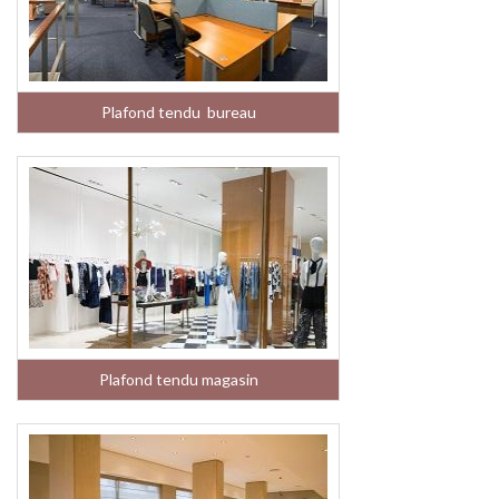
Plafond tendu bureau
Plafond tendu magasin