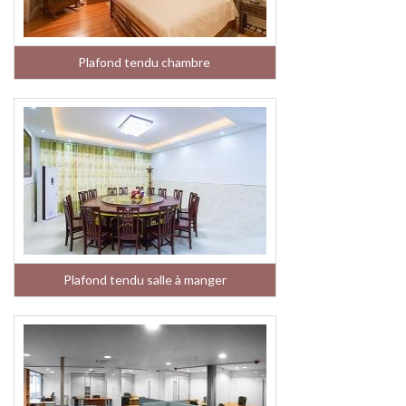
Plafond tendu chambre
Plafond tendu salle à manger