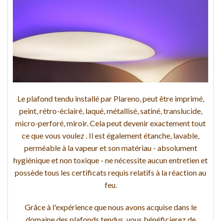
Le plafond tendu installé par Plareno, peut être imprimé,
peint, rétro-éclairé, laqué, métallisé, satiné, translucide,
micro-perforé, miroir. Cela peut devenir exactement tout
ce que vous voulez . Il est également étanche, lavable,
perméable à la vapeur et son matériau - absolument
hygiénique et non toxique - ne nécessite aucun entretien et
possède tous les certificats requis relatifs à la réaction au
feu.
Grâce à l'expérience que nous avons acquise dans le
domaine des plafonds tendus, vous bénéficierez de