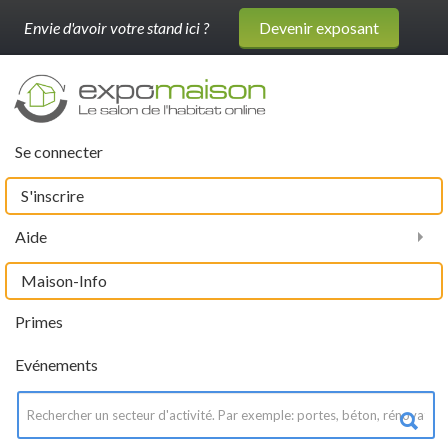
Envie d'avoir votre stand ici ?
Devenir exposant
Se connecter
S'inscrire
Aide
Maison-Info
Primes
Evénements