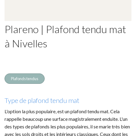
Plareno | Plafond tendu mat
à Nivelles
Plafonds tendus
Type de plafond tendu mat
L'option la plus populaire, est un plafond tendu mat. Cela
rappelle beaucoup une surface magistralement enduite. L'un
des types de plafonds les plus populaires, il se marie très bien
avec les sols droits et les intérieurs classiques. Ceux dont les