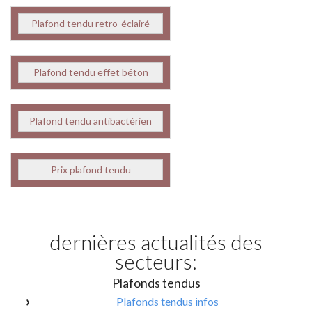
Plafond tendu retro-éclairé
Plafond tendu effet béton
Plafond tendu antibactérien
Prix plafond tendu
dernières actualités des
secteurs:
Plafonds tendus
Plafonds tendus infos