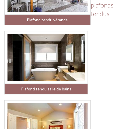
plafonds
tendus
Plafond tendu véranda
Plafond tendu salle de bains