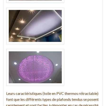
Leurs caractéristiques (toile en PVC thermos rétractable)
font que les différents types de plafonds tendus se posent
rapidement et sont faciles à démonter en cas de nécessité.