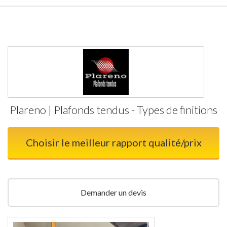
Plareno | Plafonds tendus - Types de finitions
Choisir le meilleur rapport qualité/prix
Demander un devis