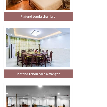
Plafond tendu chambre
Plafond tendu salle à manger