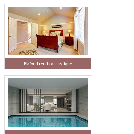
Plafond tendu acoustique