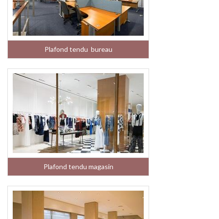
Plafond tendu bureau
Plafond tendu magasin