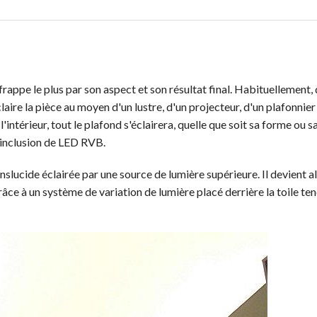
frappe le plus par son aspect et son résultat final. Habituellement,
claire la pièce au moyen d'un lustre, d'un projecteur, d'un plafonnie
intérieur, tout le plafond s'éclairera, quelle que soit sa forme ou sa
l'inclusion de LED RVB.
ranslucide éclairée par une source de lumière supérieure. Il devient a
râce à un système de variation de lumière placé derrière la toile te