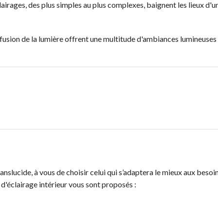
lairages, des plus simples au plus complexes, baignent les lieux d'u
ffusion de la lumière offrent une multitude d'ambiances lumineuses
nslucide, à vous de choisir celui qui s’adaptera le mieux aux besoin
d'éclairage intérieur vous sont proposés :