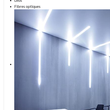
Leds
Fibres optiques