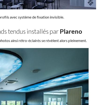
profils avec système de fixation invisible.
nds tendus installés par
Plareno
hotos ainsi rétro-éclairés se révèlent alors pleinement.