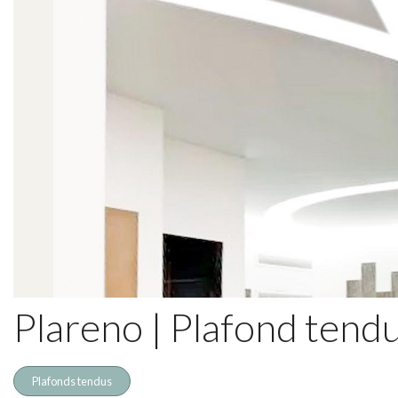
Plareno | Plafond tend
Plafonds tendus