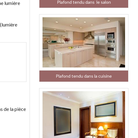
Plafond tendu dans le salon
ne lumière
 (lumière
Plafond tendu dans la cuisine
s de la pièce