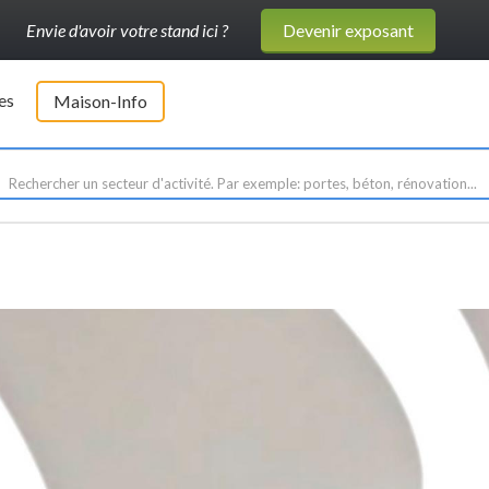
Envie d'avoir votre stand ici ?
Devenir exposant
es
Maison-Info