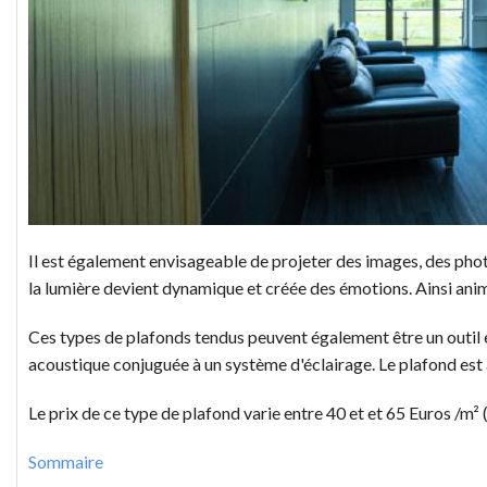
Il est également envisageable de projeter des images, des phot
la lumière devient dynamique et créée des émotions. Ainsi animé
Ces types de plafonds tendus peuvent également être un outil ef
acoustique conjuguée à un système d'éclairage. Le plafond est al
Le prix de ce type de plafond varie entre 40 et et 65 Euros /m² (
Sommaire