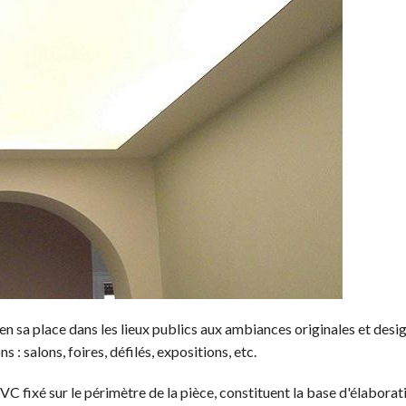
n sa place dans les lieux publics aux ambiances originales et desig
 : salons, foires, défilés, expositions, etc.
VC fixé sur le périmètre de la pièce, constituent la base d'élaborat