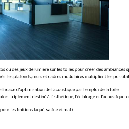
os ou des jeux de lumière sur les toiles pour créer des ambiances s
s, les plafonds, murs et cadres modulaires multiplient les possibil
ficace d'optimisation de l'acoustique par l'emploi de la toile
ors triplement destiné à l'esthétique, l'éclairage et l'acoustique. c
pour les finitions laqué, satiné et mat)