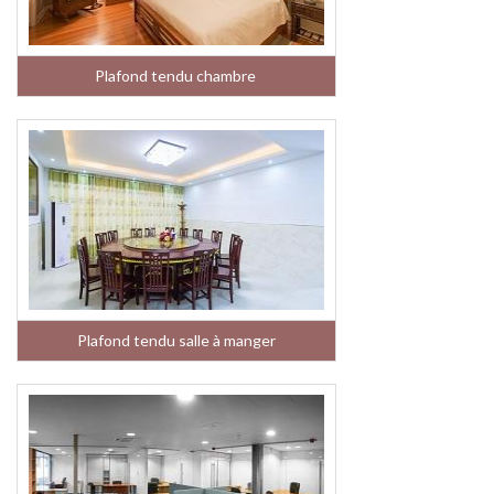
Plafond tendu chambre
Plafond tendu salle à manger