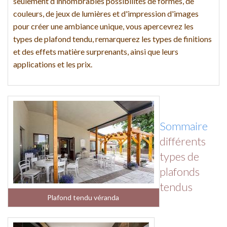
seulement d’innombrables possibilités de formes, de
couleurs, de jeux de lumières et d'impression d'images
pour créer une ambiance unique, vous apercevrez les
types de plafond tendu, remarquerez les types de finitions
et des effets matière surprenants, ainsi que leurs
applications et les prix.
Sommaire
différents
types de
plafonds
tendus
Plafond tendu véranda