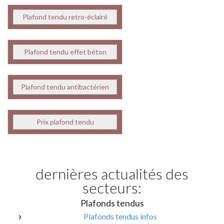
Plafond tendu retro-éclairé
Plafond tendu effet béton
Plafond tendu antibactérien
Prix plafond tendu
dernières actualités des
secteurs:
Plafonds tendus
Plafonds tendus infos