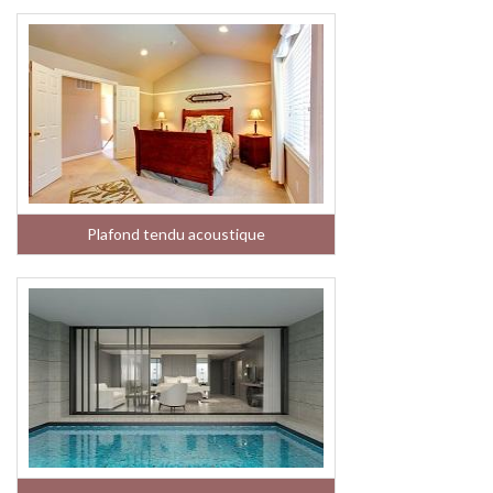
Plafond tendu acoustique