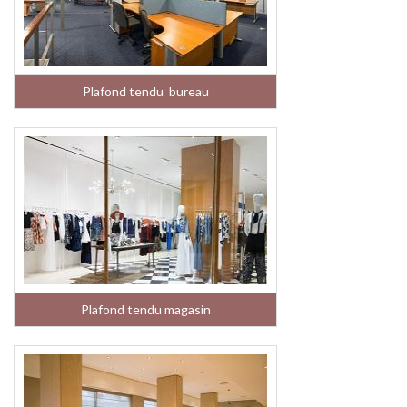
Plafond tendu bureau
Plafond tendu magasin