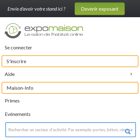
Envie d'avoir votre stand ici ?
Devenir exposant
Se connecter
S'inscrire
Aide
Maison-Info
Primes
Evénements