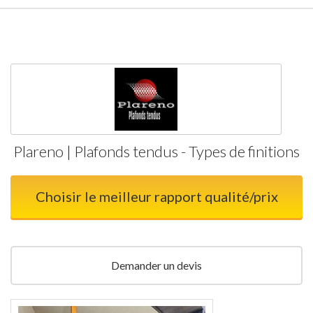
Plareno | Plafonds tendus - Types de finitions
Choisir le meilleur rapport qualité/prix
Demander un devis