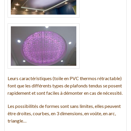
Leurs caractéristiques (toile en PVC thermos rétractable)
font que les différents types de plafonds tendus se posent
rapidement et sont faciles à démonter en cas de nécessité.
Les possibilités de formes sont sans limites, elles peuvent
être droites, courbes, en 3 dimensions, en voûte, en arc,
triangle…