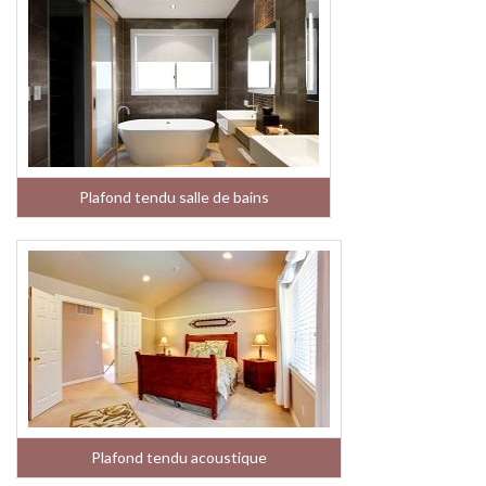
Plafond tendu salle de bains
Plafond tendu acoustique