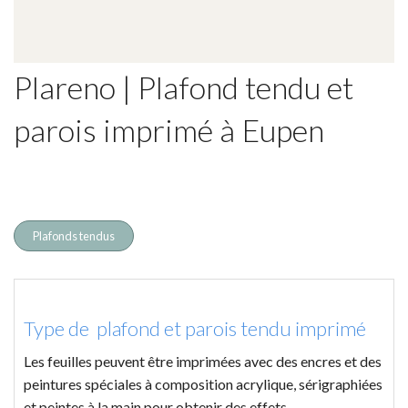
Plareno | Plafond tendu et
parois imprimé à Eupen
Plafonds tendus
Type de plafond et parois tendu imprimé
Les feuilles peuvent être imprimées avec des encres et des
peintures spéciales à composition acrylique, sérigraphiées
et peintes à la main pour obtenir des effets