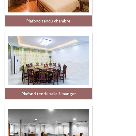
Plafond tendu chambre
Plafond tendu salle à manger