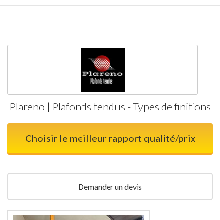
Plareno | Plafonds tendus - Types de finitions
Choisir le meilleur rapport qualité/prix
Demander un devis