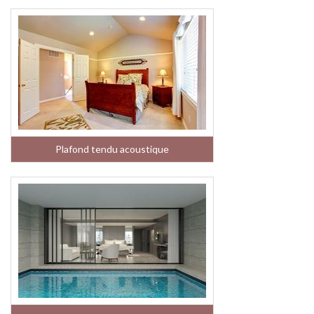
Plafond tendu acoustique