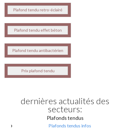
Plafond tendu retro-éclairé
Plafond tendu effet béton
Plafond tendu antibactérien
Prix plafond tendu
dernières actualités des
secteurs:
Plafonds tendus
Plafonds tendus infos