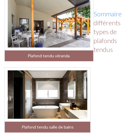
Sommaire
différents
types de
plafonds
tendus
Plafond tendu véranda
Plafond tendu salle de bains