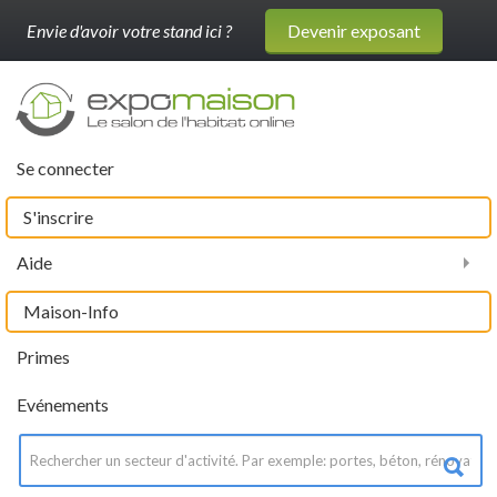
Envie d'avoir votre stand ici ?
Devenir exposant
Se connecter
S'inscrire
Aide
Maison-Info
Primes
Evénements