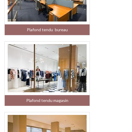
Plafond tendu bureau
Plafond tendu magasin