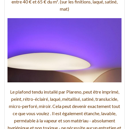
entre 40 € et 65 € du m². (sur les finitions, laqué, satiné,
mat)
Le plafond tendu installé par Plareno, peut être imprimé,
peint, rétro-éclairé, laqué, métallisé, satiné, translucide,
micro-perforé, miroir. Cela peut devenir exactement tout
ce que vous voulez . Il est également étanche, lavable,
perméable à la vapeur et son matériau - absolument
hygiénique et non toxique - ne nécessite aucun entretien et