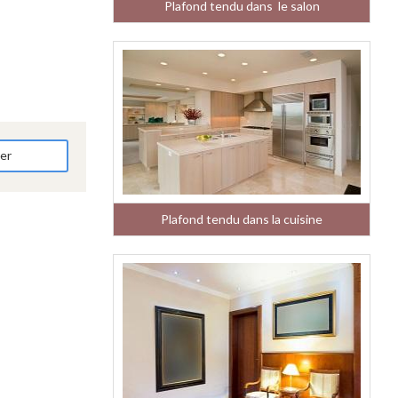
Plafond tendu dans le salon
der
Plafond tendu dans la cuisine