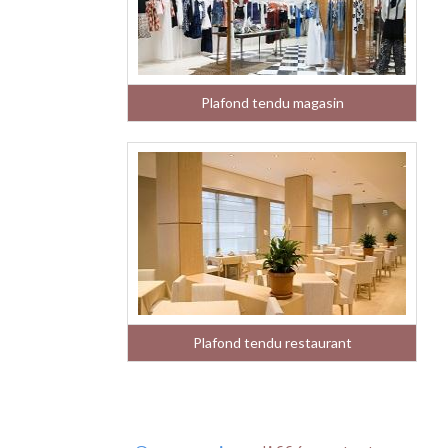
Plafond tendu magasin
Plafond tendu restaurant