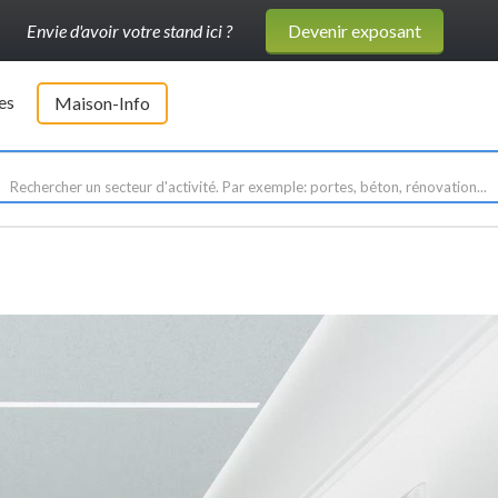
Envie d'avoir votre stand ici ?
Devenir exposant
es
Maison-Info