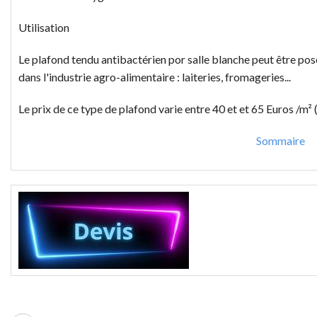
Utilisation
Le plafond tendu antibactérien por salle blanche peut être posé
dans l'industrie agro-alimentaire : laiteries, fromageries...
Le prix de ce type de plafond varie entre 40 et et 65 Euros /m² (
Sommaire