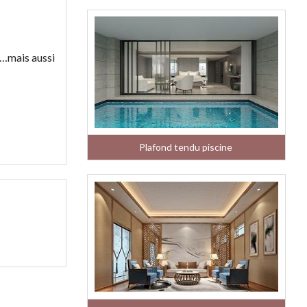
te…mais aussi
Plafond tendu piscine