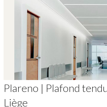
Plareno | Plafond tendu
Liège