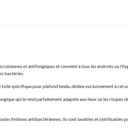
robiennes et antifongiques et convient à tous les endroits où l'hy
es bactéries.
 toile spécifique pour plafond tendu, dédiée exclusivement à cet u
ongique qui le rend parfaitement adaptée aux lieux où les risques d
utes finitions antibactériennes. Ils sont lavables et stérilisables 