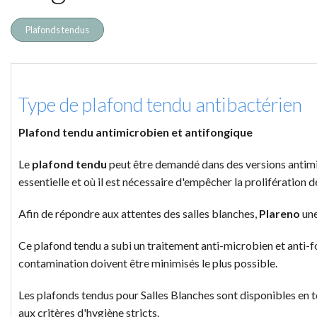
Plafonds tendus
Type de plafond tendu antibactérien
Plafond tendu antimicrobien et antifongique
Le
plafond tendu
peut être demandé dans des versions antimic
essentielle et où il est nécessaire d'empêcher la prolifération d
Afin de répondre aux attentes des salles blanches,
Plareno
une
Ce plafond tendu a subi un traitement anti-microbien et anti-f
contamination doivent être minimisés le plus possible.
Les plafonds tendus pour Salles Blanches sont disponibles en to
aux critères d'hygiène stricts.