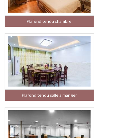
Plafond tendu chambre
Plafond tendu salle à manger