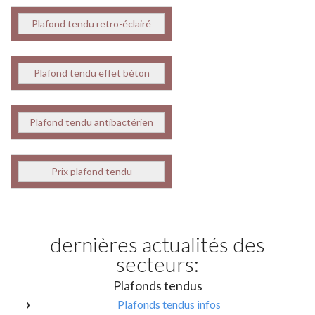
Plafond tendu retro-éclairé
Plafond tendu effet béton
Plafond tendu antibactérien
Prix plafond tendu
dernières actualités des
secteurs:
Plafonds tendus
Plafonds tendus infos