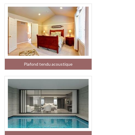
Plafond tendu acoustique