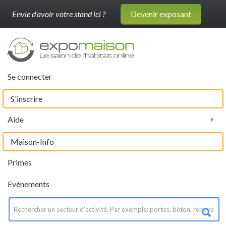
Envie d'avoir votre stand ici ?
Devenir exposant
Se connecter
S'inscrire
Aide
Maison-Info
Primes
Evénements