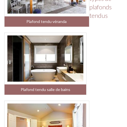
plafonds
tendus
Plafond tendu véranda
Plafond tendu salle de bains