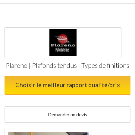
Plareno | Plafonds tendus - Types de finitions
Choisir le meilleur rapport qualité/prix
Demander un devis