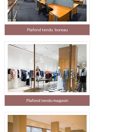
Plafond tendu bureau
Plafond tendu magasin