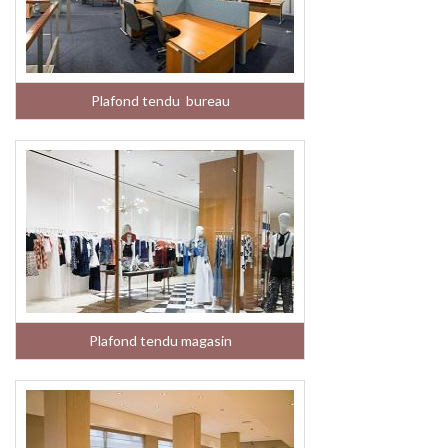
Plafond tendu bureau
Plafond tendu magasin