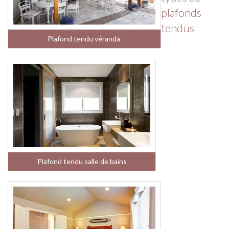
plafonds
tendus
Plafond tendu véranda
Plafond tendu salle de bains