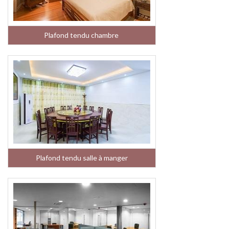
Plafond tendu chambre
Plafond tendu salle à manger