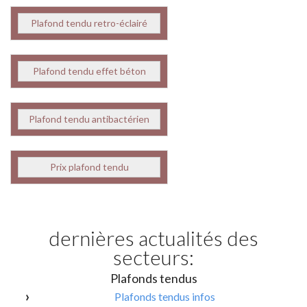
Plafond tendu retro-éclairé
Plafond tendu effet béton
Plafond tendu antibactérien
Prix plafond tendu
dernières actualités des
secteurs:
Plafonds tendus
Plafonds tendus infos