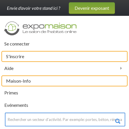
Envie d'avoir votre stand ici ?
Devenir exposant
Se connecter
S'inscrire
Aide
Maison-Info
Primes
Evénements