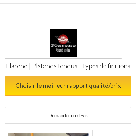
Plareno | Plafonds tendus - Types de finitions
Choisir le meilleur rapport qualité/prix
Demander un devis