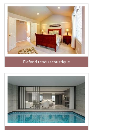
Plafond tendu acoustique