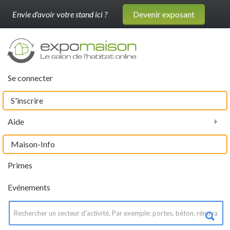
Envie d'avoir votre stand ici ?
Devenir exposant
Se connecter
S'inscrire
Aide
Maison-Info
Primes
Evénements