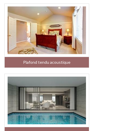
Plafond tendu acoustique