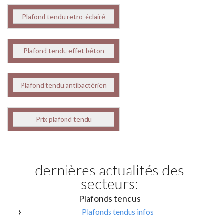
Plafond tendu retro-éclairé
Plafond tendu effet béton
Plafond tendu antibactérien
Prix plafond tendu
dernières actualités des
secteurs:
Plafonds tendus
Plafonds tendus infos