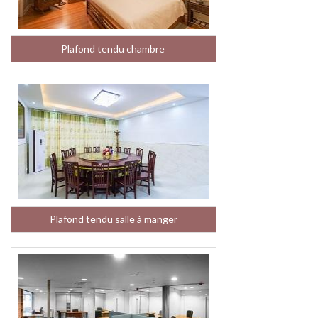
Plafond tendu chambre
Plafond tendu salle à manger