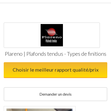
Plareno | Plafonds tendus - Types de finitions
Choisir le meilleur rapport qualité/prix
Demander un devis