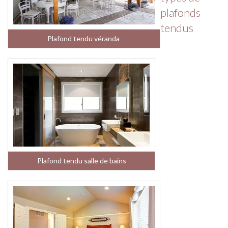
plafonds
tendus
Plafond tendu véranda
Plafond tendu salle de bains