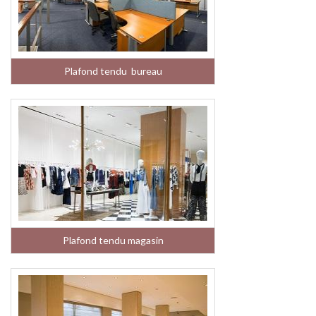
Plafond tendu bureau
Plafond tendu magasin