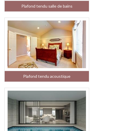
Plafond tendu salle de bains
Plafond tendu acoustique