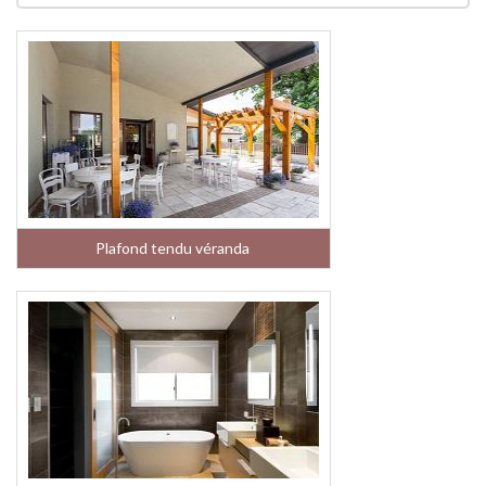
Plafond tendu véranda