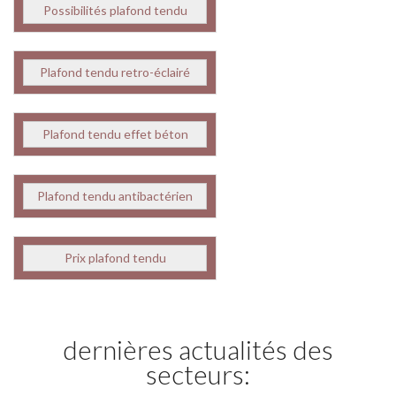
Possibilités plafond tendu
Plafond tendu retro-éclairé
Plafond tendu effet béton
Plafond tendu antibactérien
Prix plafond tendu
dernières actualités des
secteurs: