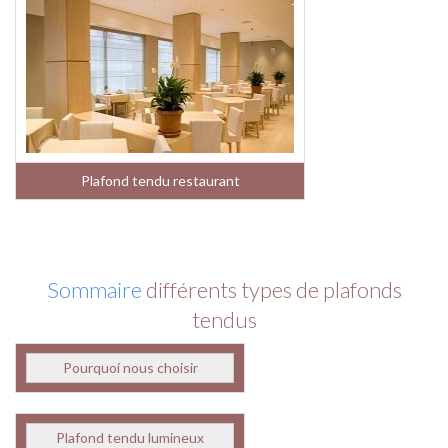
Plafond tendu restaurant
Sommaire
différents types de plafonds
tendus
Pourquoi nous choisir
Plafond tendu lumineux