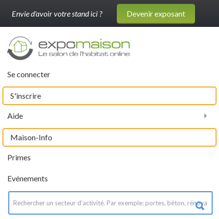
Envie d'avoir votre stand ici ?
Devenir exposant
Se connecter
S'inscrire
Aide
Maison-Info
Primes
Evénements