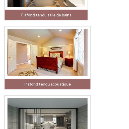
Plafond tendu salle de bains
Plafond tendu acoustique