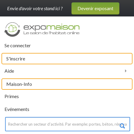
Envie d'avoir votre stand ici ?
Devenir exposant
Se connecter
S'inscrire
Aide
Maison-Info
Primes
Evénements