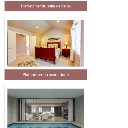
Plafond tendu salle de bains
Plafond tendu acoustique