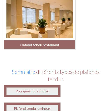
Plafond tendu restaurant
Sommaire
différents types de plafonds
tendus
Pourquoi nous choisir
Plafond tendu lumineux