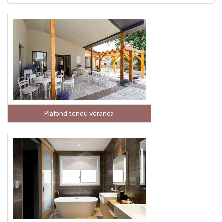
Plafond tendu véranda