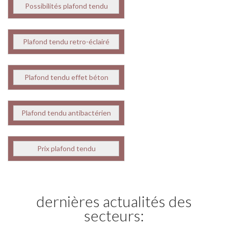
Possibilités plafond tendu
Plafond tendu retro-éclairé
Plafond tendu effet béton
Plafond tendu antibactérien
Prix plafond tendu
dernières actualités des
secteurs: