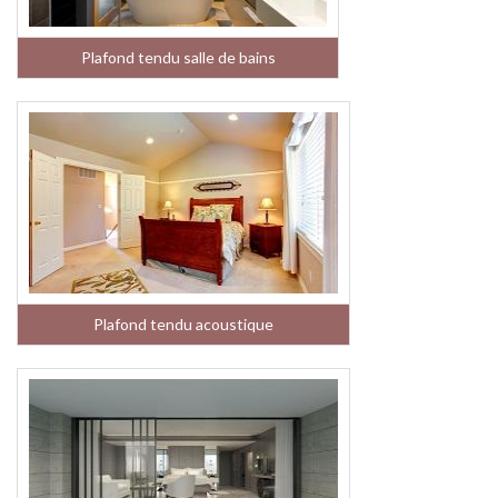
Plafond tendu salle de bains
Plafond tendu acoustique