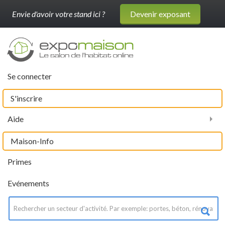
Envie d'avoir votre stand ici ?
Devenir exposant
Se connecter
S'inscrire
Aide
Maison-Info
Primes
Evénements